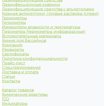
Дезинфицирующие средства
Дезинфекционные коврики
Дезинфицирующие средства с альдегидами
Кожные антисептики, готовые растворы (спреи)
Термометры
Гигрометры
Измерители влажности и температуры
Пирометры (термометры инфракрасные)
Вспомогательные материалы
Химия для бассейнов
Компания
Реквизиты
Сертификаты
Политика конфиденциальности
Прайс-лист
Спецпредложения
Доставка и оплата
Статьи
Контакты
...
Каталог товаров
Химические реактивы
ГСО
Индикаторы