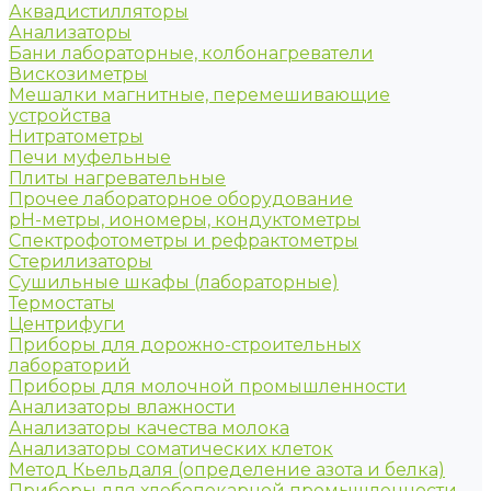
Аквадистилляторы
Анализаторы
Бани лабораторные, колбонагреватели
Вискозиметры
Мешалки магнитные, перемешивающие
устройства
Нитратометры
Печи муфельные
Плиты нагревательные
Прочее лабораторное оборудование
рН-метры, иономеры, кондуктометры
Спектрофотометры и рефрактометры
Стерилизаторы
Сушильные шкафы (лабораторные)
Термостаты
Центрифуги
Приборы для дорожно-строительных
лабораторий
Приборы для молочной промышленности
Анализаторы влажности
Анализаторы качества молока
Анализаторы соматических клеток
Метод Кьельдаля (определение азота и белка)
Приборы для хлебопекарной промышленности