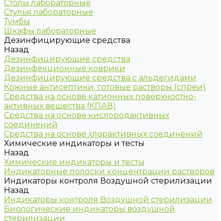
Столы лабораторные
Стулья лабораторные
Тумбы
Шкафы лабораторные
Дезинфицирующие средства
Назад
Дезинфицирующие средства
Дезинфекционные коврики
Дезинфицирующие средства с альдегидами
Кожные антисептики, готовые растворы (спреи)
Средства на основе катионных поверхностно-
активных вещества (КПАВ)
Средства на основе кислородактивных
соединений
Средства на основе хлорактивных соединений
Химические индикаторы и тесты
Назад
Химические индикаторы и тесты
Индикаторные полоски концентрации растворов
Индикаторы контроля Воздушной стерилизации
Назад
Индикаторы контроля Воздушной стерилизации
Биологические индикаторы воздушной
стерилизации