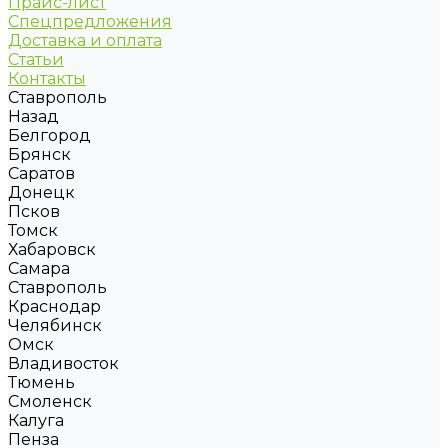
Прайс-лист
Спецпредложения
Доставка и оплата
Статьи
Контакты
Ставрополь
Назад
Белгород
Брянск
Саратов
Донецк
Псков
Томск
Хабаровск
Самара
Ставрополь
Краснодар
Челябинск
Омск
Владивосток
Тюмень
Смоленск
Калуга
Пенза