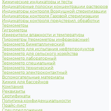
Химические индикаторы и тесты
Индикаторные полоски концентрации растворов
Индикаторы контроля Воздушной стерилизации
Индикаторы контроля Газовой стерилизации
Индикаторы контроля предстерил. обработки
Термометры
Гигрометры
Измерители влажности и температуры
Пирометры (термометры инфракрасные)
Термометр биметаллический
Термометр для испытания нефтепродуктов
Термометр для сельского хозяйства
Термометр лабораторный
Термометр специальный
Термометр технический
Термометр электроконтактный
Вспомогательные материалы
Химия для бассейнов
Компания
Реквизиты
Сертификаты
Политика конфиденциальности
Прайс-лист
Спецпредложения