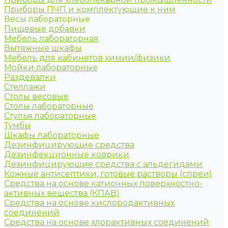
Приборы ПЧП и комплектующие к ним
Весы лабораторные
Пищевые добавки
Мебель лабораторная
Вытяжные шкафы
Мебель для кабинетов химии/физики
Мойки лабораторные
Раздевалки
Стеллажи
Столы весовые
Столы лабораторные
Стулья лабораторные
Тумбы
Шкафы лабораторные
Дезинфицирующие средства
Дезинфекционные коврики
Дезинфицирующие средства с альдегидами
Кожные антисептики, готовые растворы (спреи)
Средства на основе катионных поверхностно-
активных вещества (КПАВ)
Средства на основе кислородактивных
соединений
Средства на основе хлорактивных соединений