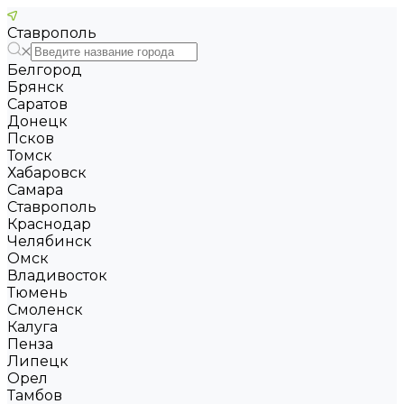
Ставрополь
Белгород
Брянск
Саратов
Донецк
Псков
Томск
Хабаровск
Самара
Ставрополь
Краснодар
Челябинск
Омск
Владивосток
Тюмень
Смоленск
Калуга
Пенза
Липецк
Орел
Тамбов