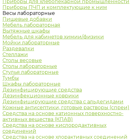
Приборы для хлебопекарной промышленности
Приборы ПЧП и комплектующие к ним
Весы лабораторные
Пищевые добавки
Мебель лабораторная
Вытяжные шкафы
Мебель для кабинетов химии/физики
Мойки лабораторные
Раздевалки
Стеллажи
Столы весовые
Столы лабораторные
Стулья лабораторные
Тумбы
Шкафы лабораторные
Дезинфицирующие средства
Дезинфекционные коврики
Дезинфицирующие средства с альдегидами
Кожные антисептики, готовые растворы (спреи)
Средства на основе катионных поверхностно-
активных вещества (КПАВ)
Средства на основе кислородактивных
соединений
Средства на основе хлорактивных соединений