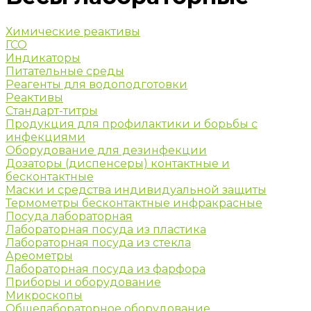
Химические реактивы
ГСО
Индикаторы
Питательные среды
Реагенты для водоподготовки
Реактивы
Стандарт-титры
Продукция для профилактики и борьбы с
инфекциями
Оборудование для дезинфекции
Дозаторы (диспенсеры) контактные и
бесконтактные
Маски и средства индивидуальной защиты
Термометры бесконтактные инфракрасные
Посуда лабораторная
Лабораторная посуда из пластика
Лабораторная посуда из стекла
Ареометры
Лабораторная посуда из фарфора
Приборы и оборудование
Микроскопы
Общелабораторное оборудование