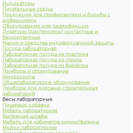
Индикаторы
Питательные среды
Продукция для профилактики и борьбы с
инфекциями
Оборудование для дезинфекции
Дозаторы (диспенсеры) контактные и
бесконтактные
Маски и средства индивидуальной защиты
Посуда лабораторная
Лабораторная посуда из пластика
Лабораторная посуда из стекла
Лабораторная посуда из фарфора
Приборы и оборудование
Микроскопы
Общелабораторное оборудование
Приборы для дорожно-строительных
лабораторий
Весы лабораторные
Пищевые добавки
Мебель лабораторная
Вытяжные шкафы
Мебель для кабинетов химии/физики
Мойки лабораторные