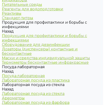
Индикаторы
Питательные среды
Реагенты для водоподготовки
Реактивы
Стандарт-титры
Продукция для профилактики и борьбы с
инфекциями
Назад
Продукция для профилактики и борьбы с
инфекциями
Оборудование для дезинфекции
Дозаторы (диспенсеры) контактные и
бесконтактные
Маски и средства индивидуальной защиты
Термометры бесконтактные инфракрасные
Посуда лабораторная
Назад
Посуда лабораторная
Лабораторная посуда из пластика
Лабораторная посуда из стекла
Назад
Лабораторная посуда из стекла
Ареометры
Лабораторная посуда из фарфора