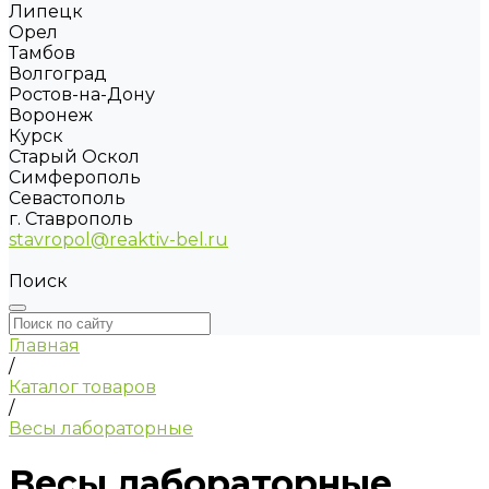
Липецк
Орел
Тамбов
Волгоград
Ростов-на-Дону
Воронеж
Курск
Старый Оскол
Симферополь
Севастополь
г. Ставрополь
stavropol@reaktiv-bel.ru
Поиск
Главная
/
Каталог товаров
/
Весы лабораторные
Весы лабораторные