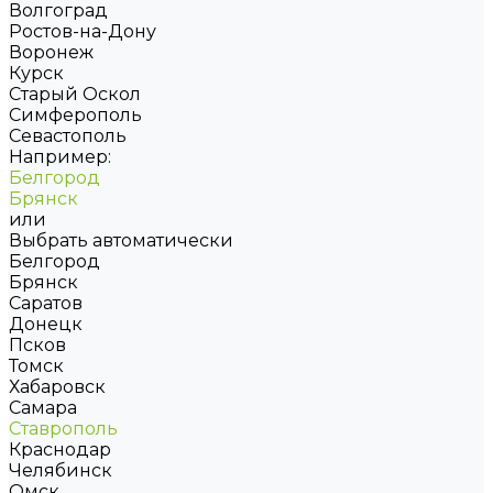
Волгоград
Ростов-на-Дону
Воронеж
Курск
Старый Оскол
Симферополь
Севастополь
Например:
Белгород
Брянск
или
Выбрать автоматически
Белгород
Брянск
Саратов
Донецк
Псков
Томск
Хабаровск
Самара
Ставрополь
Краснодар
Челябинск
Омск