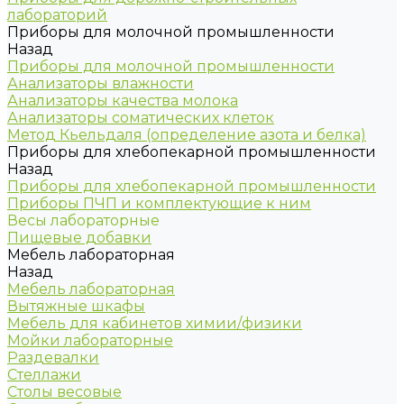
лабораторий
Приборы для молочной промышленности
Назад
Приборы для молочной промышленности
Анализаторы влажности
Анализаторы качества молока
Анализаторы соматических клеток
Метод Кьельдаля (определение азота и белка)
Приборы для хлебопекарной промышленности
Назад
Приборы для хлебопекарной промышленности
Приборы ПЧП и комплектующие к ним
Весы лабораторные
Пищевые добавки
Мебель лабораторная
Назад
Мебель лабораторная
Вытяжные шкафы
Мебель для кабинетов химии/физики
Мойки лабораторные
Раздевалки
Стеллажи
Столы весовые