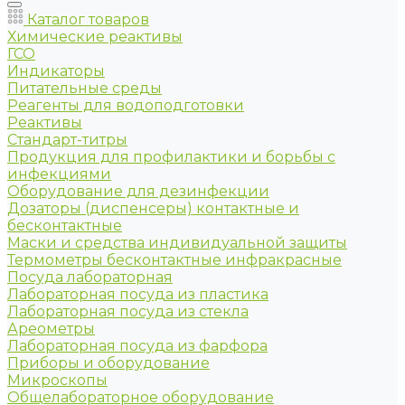
Каталог товаров
Химические реактивы
ГСО
Индикаторы
Питательные среды
Реагенты для водоподготовки
Реактивы
Стандарт-титры
Продукция для профилактики и борьбы с
инфекциями
Оборудование для дезинфекции
Дозаторы (диспенсеры) контактные и
бесконтактные
Маски и средства индивидуальной защиты
Термометры бесконтактные инфракрасные
Посуда лабораторная
Лабораторная посуда из пластика
Лабораторная посуда из стекла
Ареометры
Лабораторная посуда из фарфора
Приборы и оборудование
Микроскопы
Общелабораторное оборудование