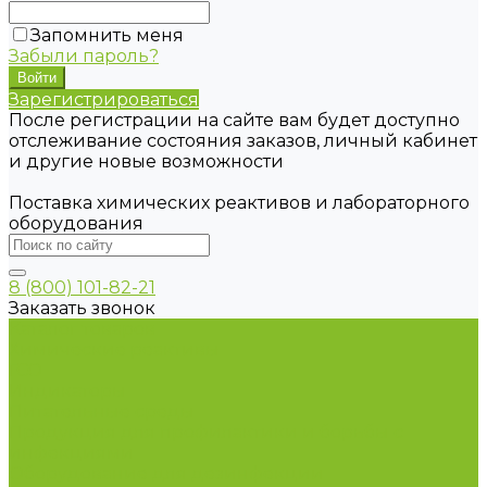
Запомнить меня
Забыли пароль?
Зарегистрироваться
После регистрации на сайте вам будет доступно
отслеживание состояния заказов, личный кабинет
и другие новые возможности
Поставка химических реактивов и лабораторного
оборудования
8 (800) 101-82-21
Заказать звонок
Каталог товаров
Химические реактивы
ГСО
Индикаторы
Питательные среды
Продукция для профилактики и борьбы с
инфекциями
Оборудование для дезинфекции