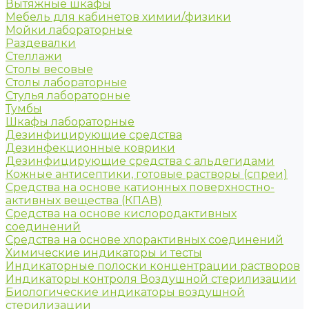
Вытяжные шкафы
Мебель для кабинетов химии/физики
Мойки лабораторные
Раздевалки
Стеллажи
Столы весовые
Столы лабораторные
Стулья лабораторные
Тумбы
Шкафы лабораторные
Дезинфицирующие средства
Дезинфекционные коврики
Дезинфицирующие средства с альдегидами
Кожные антисептики, готовые растворы (спреи)
Средства на основе катионных поверхностно-
активных вещества (КПАВ)
Средства на основе кислородактивных
соединений
Средства на основе хлорактивных соединений
Химические индикаторы и тесты
Индикаторные полоски концентрации растворов
Индикаторы контроля Воздушной стерилизации
Биологические индикаторы воздушной
стерилизации