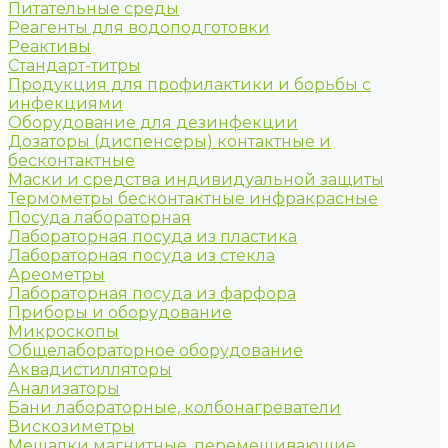
Питательные среды
Реагенты для водоподготовки
Реактивы
Стандарт-титры
Продукция для профилактики и борьбы с
инфекциями
Оборудование для дезинфекции
Дозаторы (диспенсеры) контактные и
бесконтактные
Маски и средства индивидуальной защиты
Термометры бесконтактные инфракрасные
Посуда лабораторная
Лабораторная посуда из пластика
Лабораторная посуда из стекла
Ареометры
Лабораторная посуда из фарфора
Приборы и оборудование
Микроскопы
Общелабораторное оборудование
Аквадистилляторы
Анализаторы
Бани лабораторные, колбонагреватели
Вискозиметры
Мешалки магнитные, перемешивающие