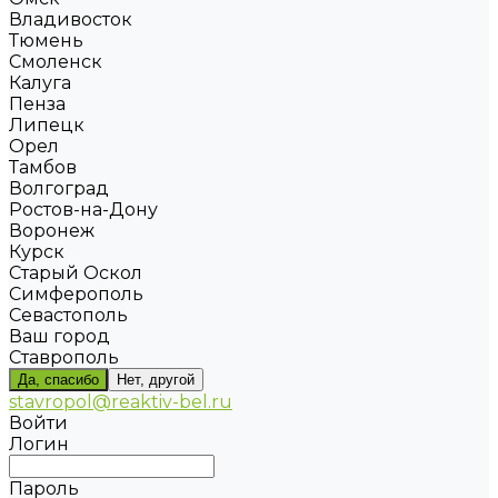
Владивосток
Тюмень
Смоленск
Калуга
Пенза
Липецк
Орел
Тамбов
Волгоград
Ростов-на-Дону
Воронеж
Курск
Старый Оскол
Симферополь
Севастополь
Ваш город
Ставрополь
Да, спасибо
Нет, другой
stavropol@reaktiv-bel.ru
Войти
Логин
Пароль