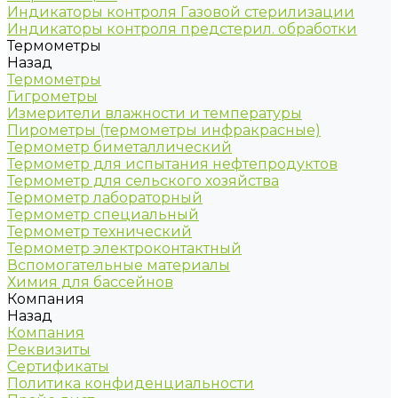
Индикаторы контроля Газовой стерилизации
Индикаторы контроля предстерил. обработки
Термометры
Назад
Термометры
Гигрометры
Измерители влажности и температуры
Пирометры (термометры инфракрасные)
Термометр биметаллический
Термометр для испытания нефтепродуктов
Термометр для сельского хозяйства
Термометр лабораторный
Термометр специальный
Термометр технический
Термометр электроконтактный
Вспомогательные материалы
Химия для бассейнов
Компания
Назад
Компания
Реквизиты
Сертификаты
Политика конфиденциальности