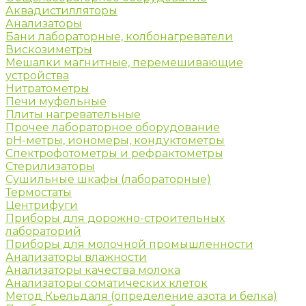
Аквадистилляторы
Анализаторы
Бани лабораторные, колбонагреватели
Вискозиметры
Мешалки магнитные, перемешивающие
устройства
Нитратометры
Печи муфельные
Плиты нагревательные
Прочее лабораторное оборудование
рН-метры, иономеры, кондуктометры
Спектрофотометры и рефрактометры
Стерилизаторы
Сушильные шкафы (лабораторные)
Термостаты
Центрифуги
Приборы для дорожно-строительных
лабораторий
Приборы для молочной промышленности
Анализаторы влажности
Анализаторы качества молока
Анализаторы соматических клеток
Метод Кьельдаля (определение азота и белка)