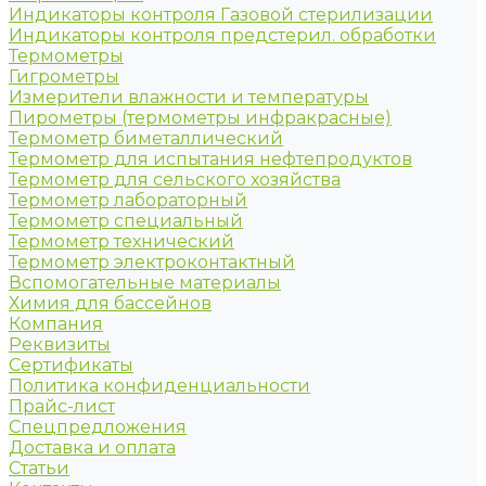
Индикаторы контроля Газовой стерилизации
Индикаторы контроля предстерил. обработки
Термометры
Гигрометры
Измерители влажности и температуры
Пирометры (термометры инфракрасные)
Термометр биметаллический
Термометр для испытания нефтепродуктов
Термометр для сельского хозяйства
Термометр лабораторный
Термометр специальный
Термометр технический
Термометр электроконтактный
Вспомогательные материалы
Химия для бассейнов
Компания
Реквизиты
Сертификаты
Политика конфиденциальности
Прайс-лист
Спецпредложения
Доставка и оплата
Статьи