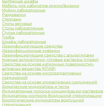
Вытяжные шкафы
Мебель для кабинетов химии/физики
Мойки лабораторные
Раздевалки
Стеллажи
Столы весовые
Столы лабораторные
Стулья лабораторные
Тумбы
Шкафы лабораторные
Дезинфицирующие средства
Дезинфекционные коврики
Дезинфицирующие средства с альдегидами
Кожные антисептики, готовые растворы (спреи)
Средства на основе катионных поверхностно-
активных вещества (КПАВ)
Средства на основе кислородактивных
соединений
Средства на основе хлорактивных соединений
Химические индикаторы и тесты
Индикаторные полоски концентрации растворов
Индикаторы контроля Воздушной стерилизации
Биологические индикаторы воздушной
стерилизации