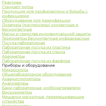
Реактивы
Стандарт-титры
Продукция для профилактики и борьбы с
инфекциями
Оборудование для дезинфекции
Дозаторы (диспенсеры) контактные и
бесконтактные
Маски и средства индивидуальной защиты
Термометры бесконтактные инфракрасные
Посуда лабораторная
Лабораторная посуда из пластика
Лабораторная посуда из стекла
Ареометры
Лабораторная посуда из фарфора
Приборы и оборудование
Микроскопы
Общелабораторное оборудование
Аквадистилляторы
Анализаторы
Бани лабораторные, колбонагреватели
Вискозиметры
Мешалки магнитные, перемешивающие
устройства
Нитратометры