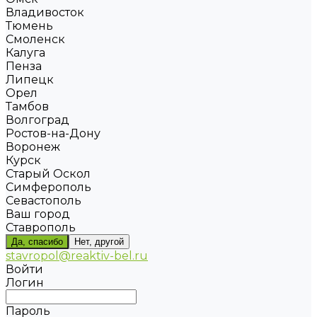
Владивосток
Тюмень
Смоленск
Калуга
Пенза
Липецк
Орел
Тамбов
Волгоград
Ростов-на-Дону
Воронеж
Курск
Старый Оскол
Симферополь
Севастополь
Ваш город
Ставрополь
Да, спасибо
Нет, другой
stavropol@reaktiv-bel.ru
Войти
Логин
Пароль