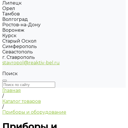
Липецк
Орел
Тамбов
Волгоград
Ростов-на-Дону
Воронеж
Курск
Старый Оскол
Симферополь
Севастополь
г. Ставрополь
stavropol@reaktiv-bel.ru
Поиск
Главная
/
Каталог товаров
/
Приборы и оборудование
Приборы и