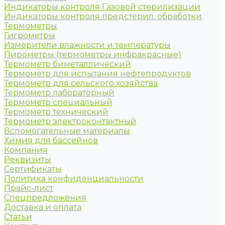
Индикаторы контроля Газовой стерилизации
Индикаторы контроля предстерил. обработки
Термометры
Гигрометры
Измерители влажности и температуры
Пирометры (термометры инфракрасные)
Термометр биметаллический
Термометр для испытания нефтепродуктов
Термометр для сельского хозяйства
Термометр лабораторный
Термометр специальный
Термометр технический
Термометр электроконтактный
Вспомогательные материалы
Химия для бассейнов
Компания
Реквизиты
Сертификаты
Политика конфиденциальности
Прайс-лист
Спецпредложения
Доставка и оплата
Статьи