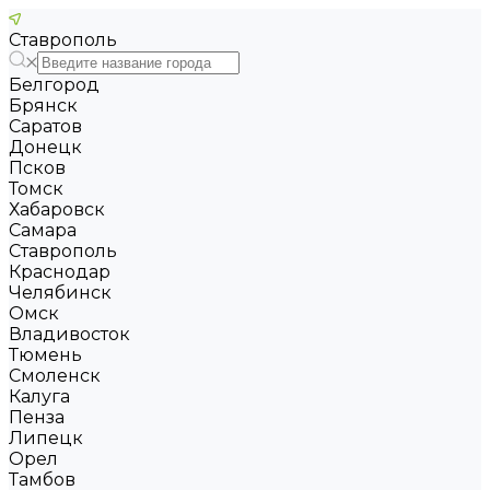
Ставрополь
Белгород
Брянск
Саратов
Донецк
Псков
Томск
Хабаровск
Самара
Ставрополь
Краснодар
Челябинск
Омск
Владивосток
Тюмень
Смоленск
Калуга
Пенза
Липецк
Орел
Тамбов