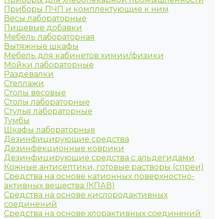
Приборы ПЧП и комплектующие к ним
Весы лабораторные
Пищевые добавки
Мебель лабораторная
Вытяжные шкафы
Мебель для кабинетов химии/физики
Мойки лабораторные
Раздевалки
Стеллажи
Столы весовые
Столы лабораторные
Стулья лабораторные
Тумбы
Шкафы лабораторные
Дезинфицирующие средства
Дезинфекционные коврики
Дезинфицирующие средства с альдегидами
Кожные антисептики, готовые растворы (спреи)
Средства на основе катионных поверхностно-
активных вещества (КПАВ)
Средства на основе кислородактивных
соединений
Средства на основе хлорактивных соединений