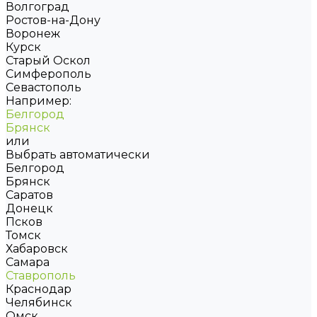
Волгоград
Ростов-на-Дону
Воронеж
Курск
Старый Оскол
Симферополь
Севастополь
Например:
Белгород
Брянск
или
Выбрать автоматически
Белгород
Брянск
Саратов
Донецк
Псков
Томск
Хабаровск
Самара
Ставрополь
Краснодар
Челябинск
Омск