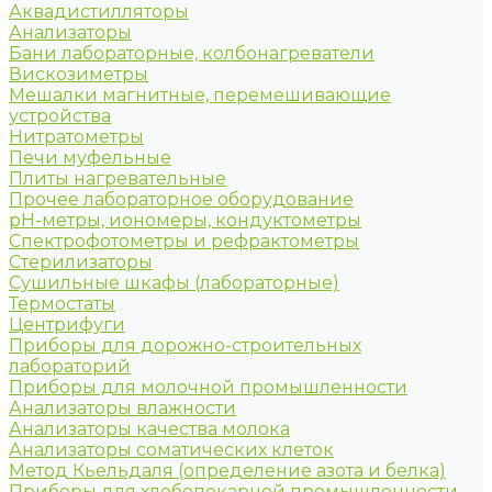
Аквадистилляторы
Анализаторы
Бани лабораторные, колбонагреватели
Вискозиметры
Мешалки магнитные, перемешивающие
устройства
Нитратометры
Печи муфельные
Плиты нагревательные
Прочее лабораторное оборудование
рН-метры, иономеры, кондуктометры
Спектрофотометры и рефрактометры
Стерилизаторы
Сушильные шкафы (лабораторные)
Термостаты
Центрифуги
Приборы для дорожно-строительных
лабораторий
Приборы для молочной промышленности
Анализаторы влажности
Анализаторы качества молока
Анализаторы соматических клеток
Метод Кьельдаля (определение азота и белка)
Приборы для хлебопекарной промышленности