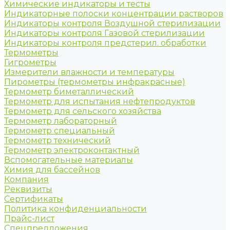
Химические индикаторы и тесты
Индикаторные полоски концентрации растворов
Индикаторы контроля Воздушной стерилизации
Индикаторы контроля Газовой стерилизации
Индикаторы контроля предстерил. обработки
Термометры
Гигрометры
Измерители влажности и температуры
Пирометры (термометры инфракрасные)
Термометр биметаллический
Термометр для испытания нефтепродуктов
Термометр для сельского хозяйства
Термометр лабораторный
Термометр специальный
Термометр технический
Термометр электроконтактный
Вспомогательные материалы
Химия для бассейнов
Компания
Реквизиты
Сертификаты
Политика конфиденциальности
Прайс-лист
Спецпредложения