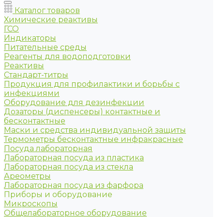
Каталог товаров
Химические реактивы
ГСО
Индикаторы
Питательные среды
Реагенты для водоподготовки
Реактивы
Стандарт-титры
Продукция для профилактики и борьбы с
инфекциями
Оборудование для дезинфекции
Дозаторы (диспенсеры) контактные и
бесконтактные
Маски и средства индивидуальной защиты
Термометры бесконтактные инфракрасные
Посуда лабораторная
Лабораторная посуда из пластика
Лабораторная посуда из стекла
Ареометры
Лабораторная посуда из фарфора
Приборы и оборудование
Микроскопы
Общелабораторное оборудование