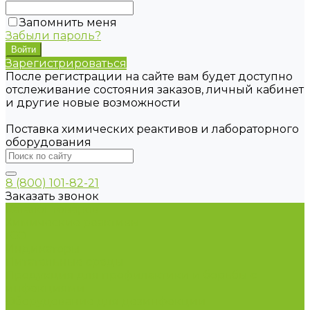
Запомнить меня
Забыли пароль?
Зарегистрироваться
После регистрации на сайте вам будет доступно
отслеживание состояния заказов, личный кабинет
и другие новые возможности
Поставка химических реактивов и лабораторного
оборудования
8 (800) 101-82-21
Заказать звонок
Каталог товаров
Химические реактивы
ГСО
Индикаторы
Питательные среды
Продукция для профилактики и борьбы с
инфекциями
Оборудование для дезинфекции