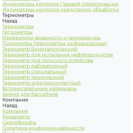
Индикаторы контроля Газовой стерилизации
Индикаторы контроля предстерил. обработки
Термометры
Назад
Термометры
Гигрометры
Измерители влажности и температуры
Пирометры (термометры инфракрасные)
Термометр биметаллический
Термометр для испытания нефтепродуктов
Термометр для сельского хозяйства
Термометр лабораторный
Термометр специальный
Термометр технический
Термометр электроконтактный
Вспомогательные материалы
Химия для бассейнов
Компания
Назад
Компания
Реквизиты
Сертификаты
Политика конфиденциальности