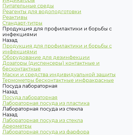
Индикаторы
Питательные среды
Реагенты для водоподготовки
Реактивы
Стандарт-титры
Продукция для профилактики и борьбы с
инфекциями
Назад
Продукция для профилактики и борьбы с
инфекциями
Оборудование для дезинфекции
Дозаторы (диспенсеры) контактные и
бесконтактные
Маски и средства индивидуальной защиты
Термометры бесконтактные инфракрасные
Посуда лабораторная
Назад
Посуда лабораторная
Лабораторная посуда из пластика
Лабораторная посуда из стекла
Назад
Лабораторная посуда из стекла
Ареометры
Лабораторная посуда из фарфора