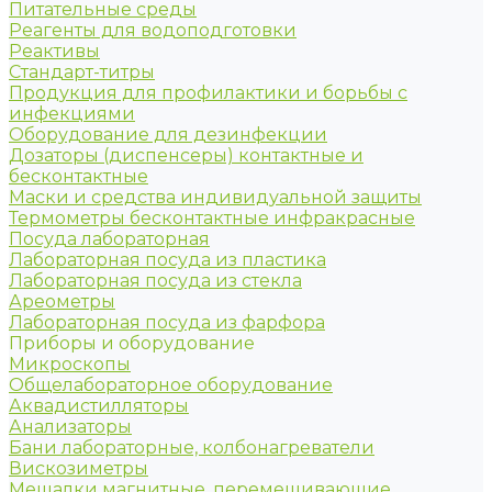
Питательные среды
Реагенты для водоподготовки
Реактивы
Стандарт-титры
Продукция для профилактики и борьбы с
инфекциями
Оборудование для дезинфекции
Дозаторы (диспенсеры) контактные и
бесконтактные
Маски и средства индивидуальной защиты
Термометры бесконтактные инфракрасные
Посуда лабораторная
Лабораторная посуда из пластика
Лабораторная посуда из стекла
Ареометры
Лабораторная посуда из фарфора
Приборы и оборудование
Микроскопы
Общелабораторное оборудование
Аквадистилляторы
Анализаторы
Бани лабораторные, колбонагреватели
Вискозиметры
Мешалки магнитные, перемешивающие