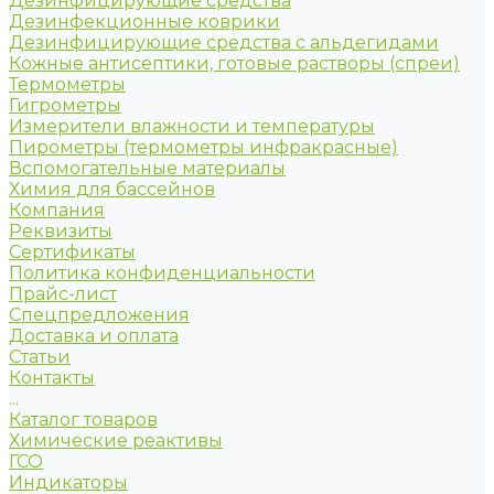
Дезинфицирующие средства
Дезинфекционные коврики
Дезинфицирующие средства с альдегидами
Кожные антисептики, готовые растворы (спреи)
Термометры
Гигрометры
Измерители влажности и температуры
Пирометры (термометры инфракрасные)
Вспомогательные материалы
Химия для бассейнов
Компания
Реквизиты
Сертификаты
Политика конфиденциальности
Прайс-лист
Спецпредложения
Доставка и оплата
Статьи
Контакты
...
Каталог товаров
Химические реактивы
ГСО
Индикаторы