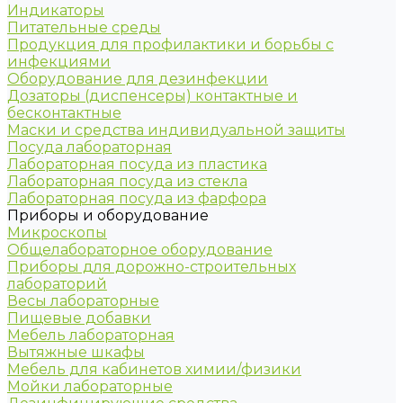
Индикаторы
Питательные среды
Продукция для профилактики и борьбы с
инфекциями
Оборудование для дезинфекции
Дозаторы (диспенсеры) контактные и
бесконтактные
Маски и средства индивидуальной защиты
Посуда лабораторная
Лабораторная посуда из пластика
Лабораторная посуда из стекла
Лабораторная посуда из фарфора
Приборы и оборудование
Микроскопы
Общелабораторное оборудование
Приборы для дорожно-строительных
лабораторий
Весы лабораторные
Пищевые добавки
Мебель лабораторная
Вытяжные шкафы
Мебель для кабинетов химии/физики
Мойки лабораторные