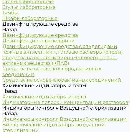
Столы лабораторные
Стулья лабораторные
Тумбы
Шкафы лабораторные
Дезинфицирующие средства
Назад
Дезинфицирующие средства
Дезинфекционные коврики
Дезинфицирующие средства с альдегидами
Кожные антисептики, готовые растворы (спреи)
Средства на основе катионных поверхностно-
активных вещества (КПАВ)
Средства на основе кислородактивных
соединений
Средства на основе хлорактивных соединений
Химические индикаторы и тесты
Назад
Химические индикаторы и тесты
Индикаторные полоски концентрации растворов
Индикаторы контроля Воздушной стерилизации
Назад
Индикаторы контроля Воздушной стерилизации
Биологические индикаторы воздушной
стерилизации