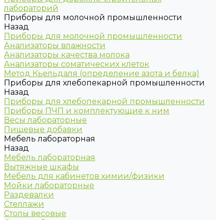
лабораторий
Приборы для молочной промышленности
Назад
Приборы для молочной промышленности
Анализаторы влажности
Анализаторы качества молока
Анализаторы соматических клеток
Метод Кьельдаля (определение азота и белка)
Приборы для хлебопекарной промышленности
Назад
Приборы для хлебопекарной промышленности
Приборы ПЧП и комплектующие к ним
Весы лабораторные
Пищевые добавки
Мебель лабораторная
Назад
Мебель лабораторная
Вытяжные шкафы
Мебель для кабинетов химии/физики
Мойки лабораторные
Раздевалки
Стеллажи
Столы весовые