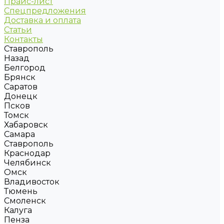
Прайс-лист
Спецпредложения
Доставка и оплата
Статьи
Контакты
Ставрополь
Назад
Белгород
Брянск
Саратов
Донецк
Псков
Томск
Хабаровск
Самара
Ставрополь
Краснодар
Челябинск
Омск
Владивосток
Тюмень
Смоленск
Калуга
Пенза