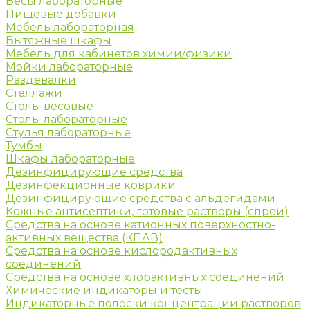
Весы лабораторные
Пищевые добавки
Мебель лабораторная
Вытяжные шкафы
Мебель для кабинетов химии/физики
Мойки лабораторные
Раздевалки
Стеллажи
Столы весовые
Столы лабораторные
Стулья лабораторные
Тумбы
Шкафы лабораторные
Дезинфицирующие средства
Дезинфекционные коврики
Дезинфицирующие средства с альдегидами
Кожные антисептики, готовые растворы (спреи)
Средства на основе катионных поверхностно-
активных вещества (КПАВ)
Средства на основе кислородактивных
соединений
Средства на основе хлорактивных соединений
Химические индикаторы и тесты
Индикаторные полоски концентрации растворов