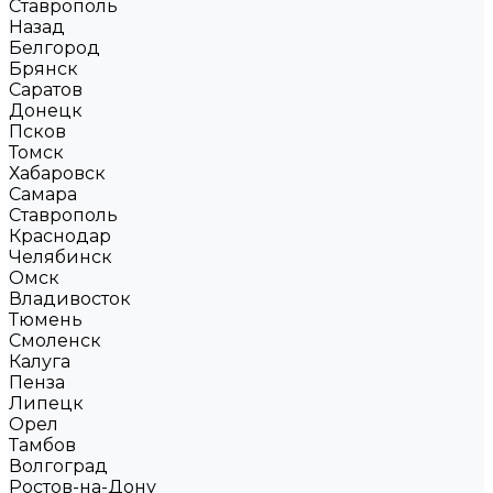
Ставрополь
Назад
Белгород
Брянск
Саратов
Донецк
Псков
Томск
Хабаровск
Самара
Ставрополь
Краснодар
Челябинск
Омск
Владивосток
Тюмень
Смоленск
Калуга
Пенза
Липецк
Орел
Тамбов
Волгоград
Ростов-на-Дону