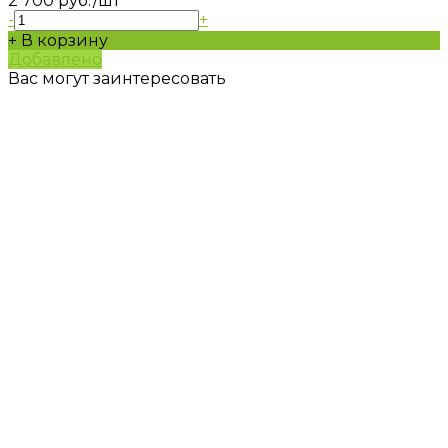
2 700 руб.
/шт
-
+
+ В корзину
Добавлено
Вас могут заинтересовать