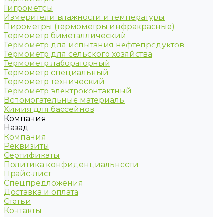
Гигрометры
Измерители влажности и температуры
Пирометры (термометры инфракрасные)
Термометр биметаллический
Термометр для испытания нефтепродуктов
Термометр для сельского хозяйства
Термометр лабораторный
Термометр специальный
Термометр технический
Термометр электроконтактный
Вспомогательные материалы
Химия для бассейнов
Компания
Назад
Компания
Реквизиты
Сертификаты
Политика конфиденциальности
Прайс-лист
Спецпредложения
Доставка и оплата
Статьи
Контакты