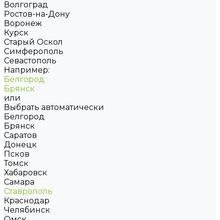
Волгоград
Ростов-на-Дону
Воронеж
Курск
Старый Оскол
Симферополь
Севастополь
Например:
Белгород
Брянск
или
Выбрать автоматически
Белгород
Брянск
Саратов
Донецк
Псков
Томск
Хабаровск
Самара
Ставрополь
Краснодар
Челябинск
Омск