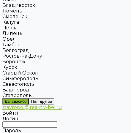
Владивосток
Тюмень
Смоленск
Калуга
Пенза
Липецк
Орел
Тамбов
Волгоград
Ростов-на-Дону
Воронеж
Курск
Старый Оскол
Симферополь
Севастополь
Ваш город
Ставрополь
Да, спасибо
Нет, другой
stavropol@reaktiv-bel.ru
Войти
Логин
Пароль