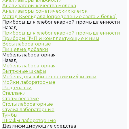
Анализаторы влажности
Анализаторы качества молока
Анализаторы соматических клеток
Метод Кьельдаля (определение азота и белка)
Приборы для хлебопекарной промышленности
Назад
Приборы для хлебопекарной промышленности
Приборы ПЧП и комплектующие к ним
Весы лабораторные
Пищевые добавки
Мебель лабораторная
Назад
Мебель лабораторная
Вытяжные шкафы
Мебель для кабинетов химии/физики
Мойки лабораторные
Раздевалки
Стеллажи
Столы весовые
Столы лабораторные
Стулья лабораторные
Тумбы
Шкафы лабораторные
Дезинфицирующие средства