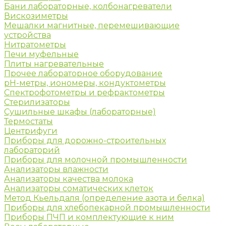
Бани лабораторные, колбонагреватели
Вискозиметры
Мешалки магнитные, перемешивающие
устройства
Нитратометры
Печи муфельные
Плиты нагревательные
Прочее лабораторное оборудование
рН-метры, иономеры, кондуктометры
Спектрофотометры и рефрактометры
Стерилизаторы
Сушильные шкафы (лабораторные)
Термостаты
Центрифуги
Приборы для дорожно-строительных
лабораторий
Приборы для молочной промышленности
Анализаторы влажности
Анализаторы качества молока
Анализаторы соматических клеток
Метод Кьельдаля (определение азота и белка)
Приборы для хлебопекарной промышленности
Приборы ПЧП и комплектующие к ним