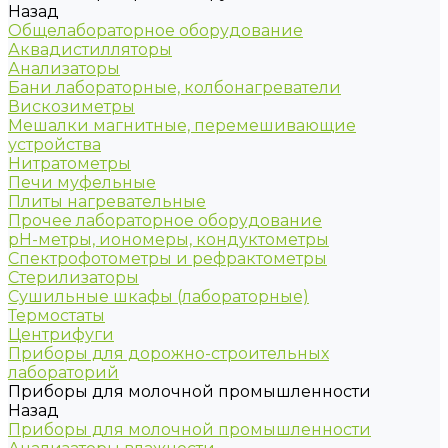
Назад
Общелабораторное оборудование
Аквадистилляторы
Анализаторы
Бани лабораторные, колбонагреватели
Вискозиметры
Мешалки магнитные, перемешивающие
устройства
Нитратометры
Печи муфельные
Плиты нагревательные
Прочее лабораторное оборудование
рН-метры, иономеры, кондуктометры
Спектрофотометры и рефрактометры
Стерилизаторы
Сушильные шкафы (лабораторные)
Термостаты
Центрифуги
Приборы для дорожно-строительных
лабораторий
Приборы для молочной промышленности
Назад
Приборы для молочной промышленности