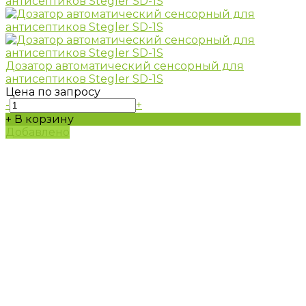
Дозатор автоматический сенсорный для
антисептиков Stegler SD-1S
Цена по запросу
-
+
+ В корзину
Добавлено