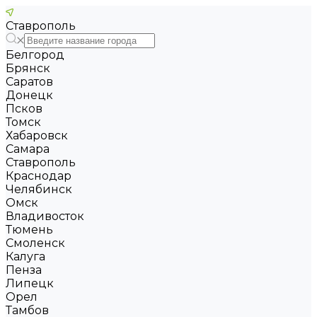
Ставрополь
Белгород
Брянск
Саратов
Донецк
Псков
Томск
Хабаровск
Самара
Ставрополь
Краснодар
Челябинск
Омск
Владивосток
Тюмень
Смоленск
Калуга
Пенза
Липецк
Орел
Тамбов