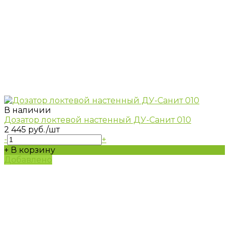
В наличии
Дозатор локтевой настенный ДУ-Санит 010
2 445 руб.
/шт
-
+
+ В корзину
Добавлено