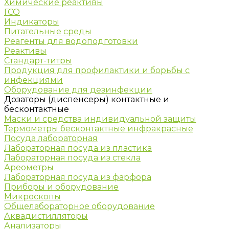
Химические реактивы
ГСО
Индикаторы
Питательные среды
Реагенты для водоподготовки
Реактивы
Стандарт-титры
Продукция для профилактики и борьбы с
инфекциями
Оборудование для дезинфекции
Дозаторы (диспенсеры) контактные и
бесконтактные
Маски и средства индивидуальной защиты
Термометры бесконтактные инфракрасные
Посуда лабораторная
Лабораторная посуда из пластика
Лабораторная посуда из стекла
Ареометры
Лабораторная посуда из фарфора
Приборы и оборудование
Микроскопы
Общелабораторное оборудование
Аквадистилляторы
Анализаторы