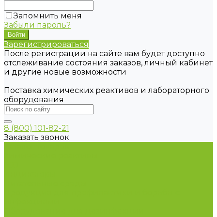
Запомнить меня
Забыли пароль?
Зарегистрироваться
После регистрации на сайте вам будет доступно
отслеживание состояния заказов, личный кабинет
и другие новые возможности
Поставка химических реактивов и лабораторного
оборудования
8 (800) 101-82-21
Заказать звонок
Каталог товаров
Химические реактивы
ГСО
Индикаторы
Питательные среды
Продукция для профилактики и борьбы с
инфекциями
Оборудование для дезинфекции