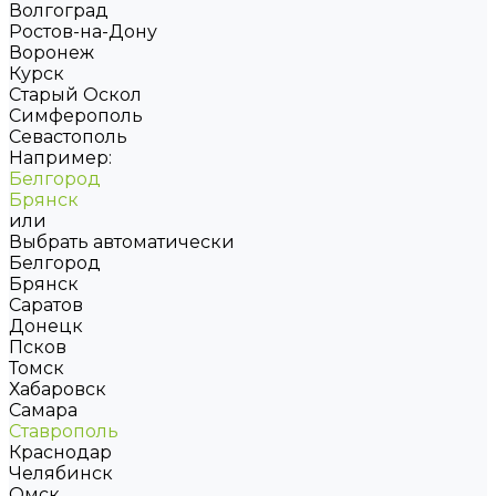
Волгоград
Ростов-на-Дону
Воронеж
Курск
Старый Оскол
Симферополь
Севастополь
Например:
Белгород
Брянск
или
Выбрать автоматически
Белгород
Брянск
Саратов
Донецк
Псков
Томск
Хабаровск
Самара
Ставрополь
Краснодар
Челябинск
Омск