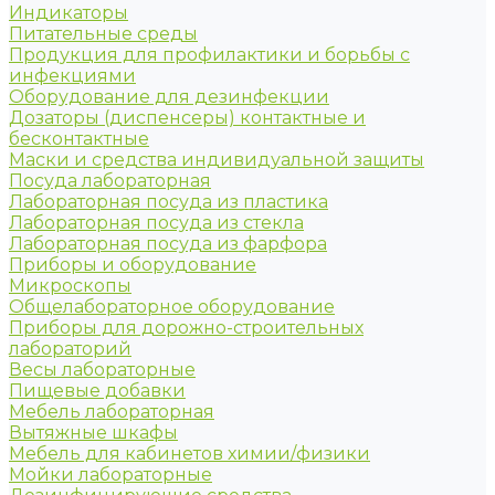
Индикаторы
Питательные среды
Продукция для профилактики и борьбы с
инфекциями
Оборудование для дезинфекции
Дозаторы (диспенсеры) контактные и
бесконтактные
Маски и средства индивидуальной защиты
Посуда лабораторная
Лабораторная посуда из пластика
Лабораторная посуда из стекла
Лабораторная посуда из фарфора
Приборы и оборудование
Микроскопы
Общелабораторное оборудование
Приборы для дорожно-строительных
лабораторий
Весы лабораторные
Пищевые добавки
Мебель лабораторная
Вытяжные шкафы
Мебель для кабинетов химии/физики
Мойки лабораторные