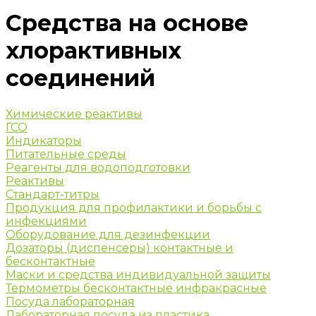
Средства на основе
хлорактивных
соединений
Химические реактивы
ГСО
Индикаторы
Питательные среды
Реагенты для водоподготовки
Реактивы
Стандарт-титры
Продукция для профилактики и борьбы с
инфекциями
Оборудование для дезинфекции
Дозаторы (диспенсеры) контактные и
бесконтактные
Маски и средства индивидуальной защиты
Термометры бесконтактные инфракрасные
Посуда лабораторная
Лабораторная посуда из пластика