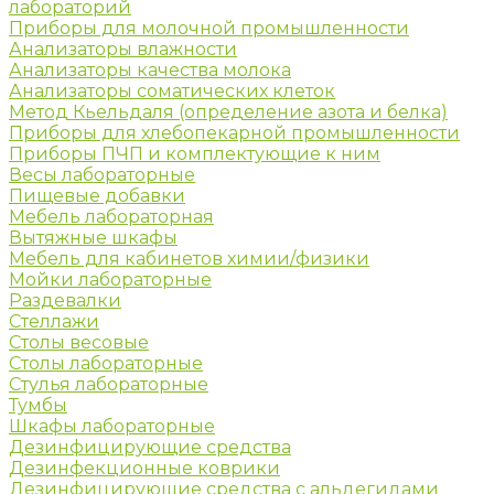
лабораторий
Приборы для молочной промышленности
Анализаторы влажности
Анализаторы качества молока
Анализаторы соматических клеток
Метод Кьельдаля (определение азота и белка)
Приборы для хлебопекарной промышленности
Приборы ПЧП и комплектующие к ним
Весы лабораторные
Пищевые добавки
Мебель лабораторная
Вытяжные шкафы
Мебель для кабинетов химии/физики
Мойки лабораторные
Раздевалки
Стеллажи
Столы весовые
Столы лабораторные
Стулья лабораторные
Тумбы
Шкафы лабораторные
Дезинфицирующие средства
Дезинфекционные коврики
Дезинфицирующие средства с альдегидами