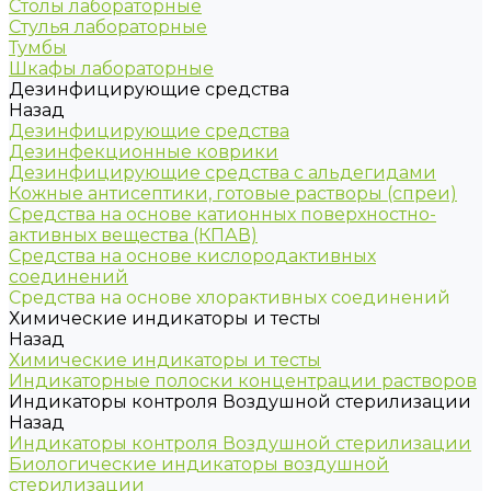
Столы лабораторные
Стулья лабораторные
Тумбы
Шкафы лабораторные
Дезинфицирующие средства
Назад
Дезинфицирующие средства
Дезинфекционные коврики
Дезинфицирующие средства с альдегидами
Кожные антисептики, готовые растворы (спреи)
Средства на основе катионных поверхностно-
активных вещества (КПАВ)
Средства на основе кислородактивных
соединений
Средства на основе хлорактивных соединений
Химические индикаторы и тесты
Назад
Химические индикаторы и тесты
Индикаторные полоски концентрации растворов
Индикаторы контроля Воздушной стерилизации
Назад
Индикаторы контроля Воздушной стерилизации
Биологические индикаторы воздушной
стерилизации