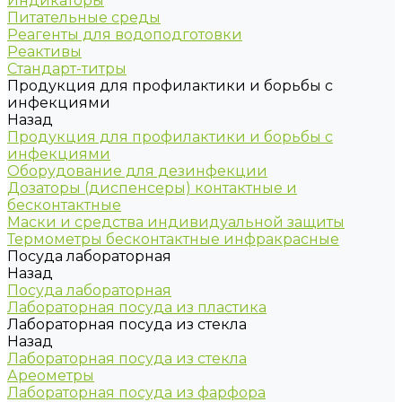
Индикаторы
Питательные среды
Реагенты для водоподготовки
Реактивы
Стандарт-титры
Продукция для профилактики и борьбы с
инфекциями
Назад
Продукция для профилактики и борьбы с
инфекциями
Оборудование для дезинфекции
Дозаторы (диспенсеры) контактные и
бесконтактные
Маски и средства индивидуальной защиты
Термометры бесконтактные инфракрасные
Посуда лабораторная
Назад
Посуда лабораторная
Лабораторная посуда из пластика
Лабораторная посуда из стекла
Назад
Лабораторная посуда из стекла
Ареометры
Лабораторная посуда из фарфора