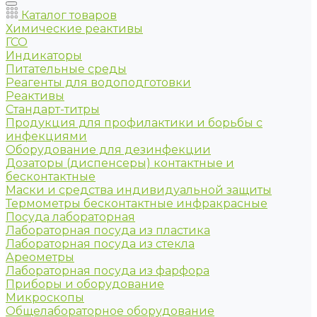
Каталог товаров
Химические реактивы
ГСО
Индикаторы
Питательные среды
Реагенты для водоподготовки
Реактивы
Стандарт-титры
Продукция для профилактики и борьбы с
инфекциями
Оборудование для дезинфекции
Дозаторы (диспенсеры) контактные и
бесконтактные
Маски и средства индивидуальной защиты
Термометры бесконтактные инфракрасные
Посуда лабораторная
Лабораторная посуда из пластика
Лабораторная посуда из стекла
Ареометры
Лабораторная посуда из фарфора
Приборы и оборудование
Микроскопы
Общелабораторное оборудование