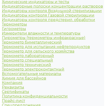
Химические индикаторы и тесты
Индикаторные полоски концентрации растворов
Индикаторы контроля Воздушной стерилизации
Индикаторы контроля Газовой стерилизации
Индикаторы контроля предстерил. обработки
Термометры
Гигрометры
Измерители влажности и температуры
Пирометры (термометры инфракрасные)
Термометр биметаллический
Термометр для испытания нефтепродуктов
Термометр для сельского хозяйства
Термометр лабораторный
Термометр специальный
Термометр технический
Термометр электроконтактный
Вспомогательные материалы
Химия для бассейнов
Компания
Реквизиты
Сертификаты
Политика конфиденциальности
Прайс-лист
Спецпредложения