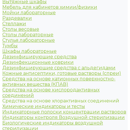
Вытяжные шкафы
Мебель для кабинетов химии/физики
Мойки лабораторные
Раздевалки
Стеллажи
Столы весовые
Столы лабораторные
Стулья лабораторные
Тумбы
Шкафы лабораторные
Дезинфицирующие средства
Дезинфекционные коврики
Дезинфицирующие средства с альдегидами
Кожные антисептики, готовые растворы (спреи)
Средства на основе катионных поверхностно-
активных вещества (КПАВ)
Средства на основе кислородактивных
соединений
Средства на основе хлорактивных соединений
Химические индикаторы и тесты
Индикаторные полоски концентрации растворов
Индикаторы контроля Воздушной стерилизации
Биологические индикаторы воздушной
стерилизации