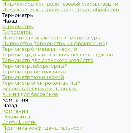
Индикаторы контроля Газовой стерилизации
Индикаторы контроля предстерил. обработки
Термометры
Назад
Термометры
Гигрометры
Измерители влажности и температуры
Пирометры (термометры инфракрасные)
Термометр биметаллический
Термометр для испытания нефтепродуктов
Термометр для сельского хозяйства
Термометр лабораторный
Термометр специальный
Термометр технический
Термометр электроконтактный
Вспомогательные материалы
Химия для бассейнов
Компания
Назад
Компания
Реквизиты
Сертификаты
Политика конфиденциальности