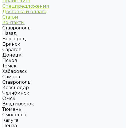
Прайс-лист
Спецпредложения
Доставка и оплата
Статьи
Контакты
Ставрополь
Назад
Белгород
Брянск
Саратов
Донецк
Псков
Томск
Хабаровск
Самара
Ставрополь
Краснодар
Челябинск
Омск
Владивосток
Тюмень
Смоленск
Калуга
Пенза