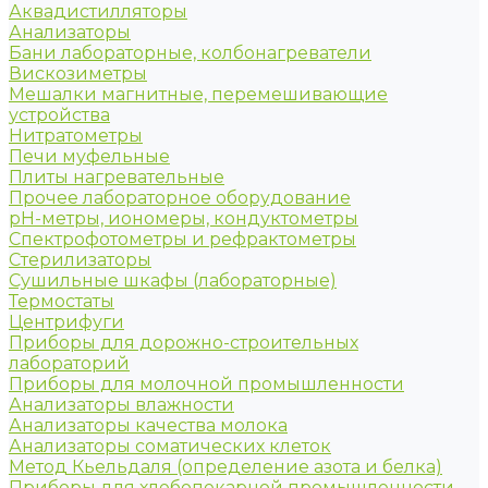
Аквадистилляторы
Анализаторы
Бани лабораторные, колбонагреватели
Вискозиметры
Мешалки магнитные, перемешивающие
устройства
Нитратометры
Печи муфельные
Плиты нагревательные
Прочее лабораторное оборудование
рН-метры, иономеры, кондуктометры
Спектрофотометры и рефрактометры
Стерилизаторы
Сушильные шкафы (лабораторные)
Термостаты
Центрифуги
Приборы для дорожно-строительных
лабораторий
Приборы для молочной промышленности
Анализаторы влажности
Анализаторы качества молока
Анализаторы соматических клеток
Метод Кьельдаля (определение азота и белка)
Приборы для хлебопекарной промышленности