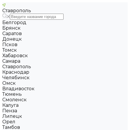
Ставрополь
Белгород
Брянск
Саратов
Донецк
Псков
Томск
Хабаровск
Самара
Ставрополь
Краснодар
Челябинск
Омск
Владивосток
Тюмень
Смоленск
Калуга
Пенза
Липецк
Орел
Тамбов