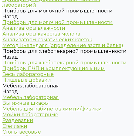
лабораторий
Приборы для молочной промышленности
Назад
Приборы для молочной промышленности
Анализаторы влажности
Анализаторы качества молока
Анализаторы соматических клеток
Метод Кьельдаля (определение азота и белка)
Приборы для хлебопекарной промышленности
Назад
Приборы для хлебопекарной промышленности
Приборы ПЧП и комплектующие к ним
Весы лабораторные
Пищевые добавки
Мебель лабораторная
Назад
Мебель лабораторная
Вытяжные шкафы
Мебель для кабинетов химии/физики
Мойки лабораторные
Раздевалки
Стеллажи
Столы весовые