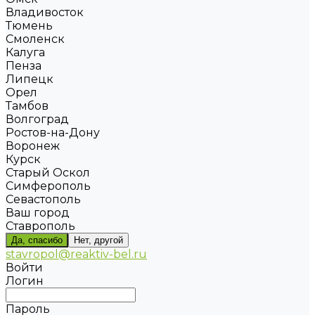
Владивосток
Тюмень
Смоленск
Калуга
Пенза
Липецк
Орел
Тамбов
Волгоград
Ростов-на-Дону
Воронеж
Курск
Старый Оскол
Симферополь
Севастополь
Ваш город
Ставрополь
Да, спасибо
Нет, другой
stavropol@reaktiv-bel.ru
Войти
Логин
Пароль