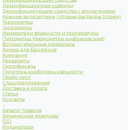
Дезинфицирующие средства
Дезинфекционные коврики
Дезинфицирующие средства с альдегидами
Кожные антисептики, готовые растворы (спреи)
Термометры
Гигрометры
Измерители влажности и температуры
Пирометры (термометры инфракрасные)
Вспомогательные материалы
Химия для бассейнов
Компания
Реквизиты
Сертификаты
Политика конфиденциальности
Прайс-лист
Спецпредложения
Доставка и оплата
Статьи
Контакты
...
Каталог товаров
Химические реактивы
ГСО
Индикаторы