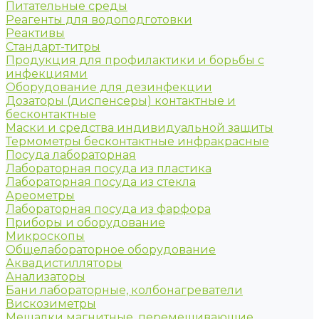
Питательные среды
Реагенты для водоподготовки
Реактивы
Стандарт-титры
Продукция для профилактики и борьбы с
инфекциями
Оборудование для дезинфекции
Дозаторы (диспенсеры) контактные и
бесконтактные
Маски и средства индивидуальной защиты
Термометры бесконтактные инфракрасные
Посуда лабораторная
Лабораторная посуда из пластика
Лабораторная посуда из стекла
Ареометры
Лабораторная посуда из фарфора
Приборы и оборудование
Микроскопы
Общелабораторное оборудование
Аквадистилляторы
Анализаторы
Бани лабораторные, колбонагреватели
Вискозиметры
Мешалки магнитные, перемешивающие