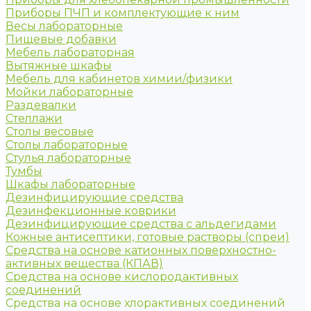
Приборы ПЧП и комплектующие к ним
Весы лабораторные
Пищевые добавки
Мебель лабораторная
Вытяжные шкафы
Мебель для кабинетов химии/физики
Мойки лабораторные
Раздевалки
Стеллажи
Столы весовые
Столы лабораторные
Стулья лабораторные
Тумбы
Шкафы лабораторные
Дезинфицирующие средства
Дезинфекционные коврики
Дезинфицирующие средства с альдегидами
Кожные антисептики, готовые растворы (спреи)
Средства на основе катионных поверхностно-
активных вещества (КПАВ)
Средства на основе кислородактивных
соединений
Средства на основе хлорактивных соединений