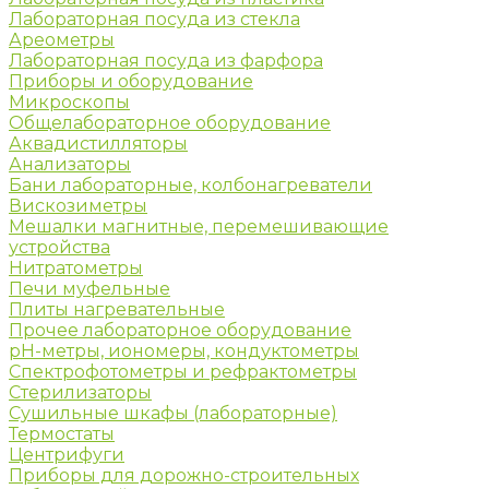
Лабораторная посуда из стекла
Ареометры
Лабораторная посуда из фарфора
Приборы и оборудование
Микроскопы
Общелабораторное оборудование
Аквадистилляторы
Анализаторы
Бани лабораторные, колбонагреватели
Вискозиметры
Мешалки магнитные, перемешивающие
устройства
Нитратометры
Печи муфельные
Плиты нагревательные
Прочее лабораторное оборудование
рН-метры, иономеры, кондуктометры
Спектрофотометры и рефрактометры
Стерилизаторы
Сушильные шкафы (лабораторные)
Термостаты
Центрифуги
Приборы для дорожно-строительных