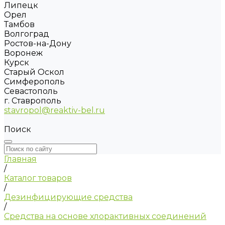
Липецк
Орел
Тамбов
Волгоград
Ростов-на-Дону
Воронеж
Курск
Старый Оскол
Симферополь
Севастополь
г. Ставрополь
stavropol@reaktiv-bel.ru
Поиск
Главная
/
Каталог товаров
/
Дезинфицирующие средства
/
Средства на основе хлорактивных соединений