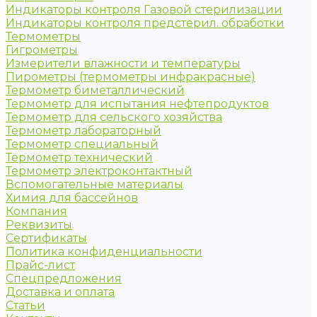
Индикаторы контроля Газовой стерилизации
Индикаторы контроля предстерил. обработки
Термометры
Гигрометры
Измерители влажности и температуры
Пирометры (термометры инфракрасные)
Термометр биметаллический
Термометр для испытания нефтепродуктов
Термометр для сельского хозяйства
Термометр лабораторный
Термометр специальный
Термометр технический
Термометр электроконтактный
Вспомогательные материалы
Химия для бассейнов
Компания
Реквизиты
Сертификаты
Политика конфиденциальности
Прайс-лист
Спецпредложения
Доставка и оплата
Статьи