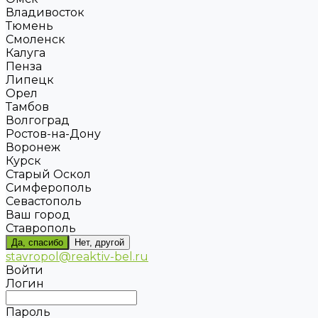
Владивосток
Тюмень
Смоленск
Калуга
Пенза
Липецк
Орел
Тамбов
Волгоград
Ростов-на-Дону
Воронеж
Курск
Старый Оскол
Симферополь
Севастополь
Ваш город
Ставрополь
Да, спасибо
Нет, другой
stavropol@reaktiv-bel.ru
Войти
Логин
Пароль