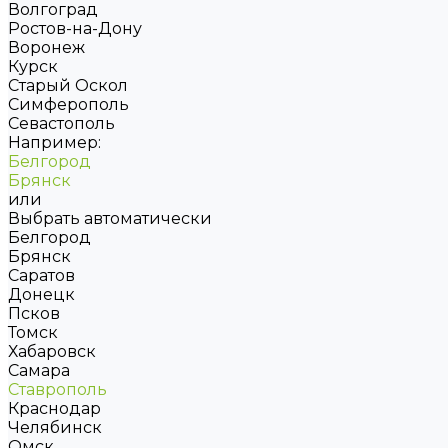
Волгоград
Ростов-на-Дону
Воронеж
Курск
Старый Оскол
Симферополь
Севастополь
Например:
Белгород
Брянск
или
Выбрать автоматически
Белгород
Брянск
Саратов
Донецк
Псков
Томск
Хабаровск
Самара
Ставрополь
Краснодар
Челябинск
Омск