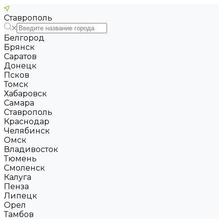
Ставрополь
Белгород
Брянск
Саратов
Донецк
Псков
Томск
Хабаровск
Самара
Ставрополь
Краснодар
Челябинск
Омск
Владивосток
Тюмень
Смоленск
Калуга
Пенза
Липецк
Орел
Тамбов