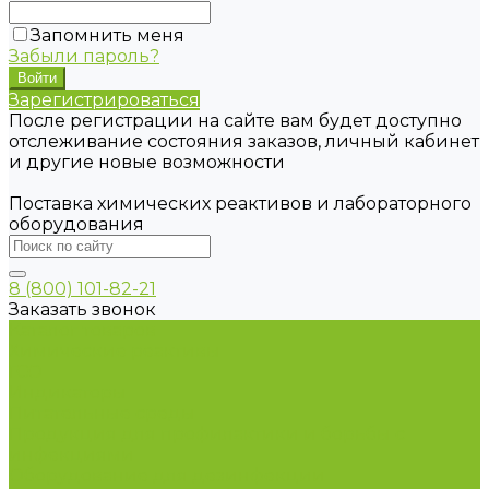
Запомнить меня
Забыли пароль?
Зарегистрироваться
После регистрации на сайте вам будет доступно
отслеживание состояния заказов, личный кабинет
и другие новые возможности
Поставка химических реактивов и лабораторного
оборудования
8 (800) 101-82-21
Заказать звонок
Каталог товаров
Химические реактивы
ГСО
Индикаторы
Питательные среды
Продукция для профилактики и борьбы с
инфекциями
Оборудование для дезинфекции