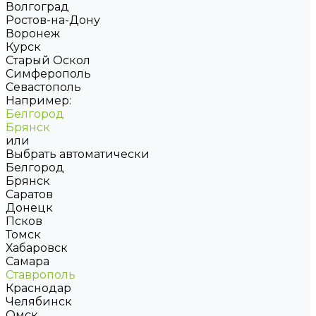
Волгоград
Ростов-на-Дону
Воронеж
Курск
Старый Оскол
Симферополь
Севастополь
Например:
Белгород
Брянск
или
Выбрать автоматически
Белгород
Брянск
Саратов
Донецк
Псков
Томск
Хабаровск
Самара
Ставрополь
Краснодар
Челябинск
Омск