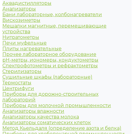
Аквадистилляторы
Анализаторы
Бани лабораторные, колбонагреватели
Вискозиметры
Мешалки магнитные, перемешивающие
устройства
Нитратометры
Печи муфельные
Плиты нагревательные
Прочее лабораторное оборудование
рН-метры, иономеры, кондуктометры
Спектрофотометры и рефрактометры
Стерилизаторы
Сушильные шкафы (лабораторные)
Термостаты
Центрифуги
Приборы для дорожно-строительных
лабораторий
Приборы для молочной промышленности
Анализаторы влажности
Анализаторы качества молока
Анализаторы соматических клеток
Метод Кьельдаля (определение азота и белка)
Приборы для хлебопекарной промышленности