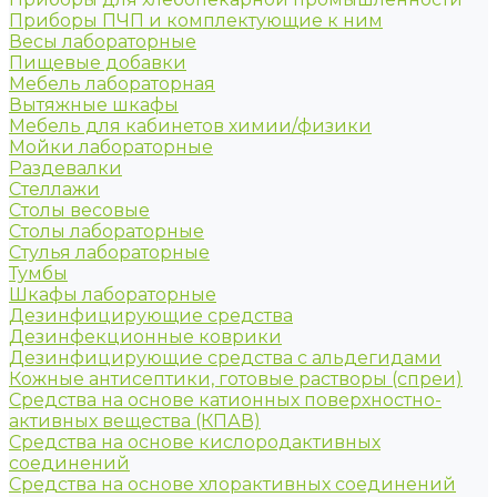
Приборы ПЧП и комплектующие к ним
Весы лабораторные
Пищевые добавки
Мебель лабораторная
Вытяжные шкафы
Мебель для кабинетов химии/физики
Мойки лабораторные
Раздевалки
Стеллажи
Столы весовые
Столы лабораторные
Стулья лабораторные
Тумбы
Шкафы лабораторные
Дезинфицирующие средства
Дезинфекционные коврики
Дезинфицирующие средства с альдегидами
Кожные антисептики, готовые растворы (спреи)
Средства на основе катионных поверхностно-
активных вещества (КПАВ)
Средства на основе кислородактивных
соединений
Средства на основе хлорактивных соединений