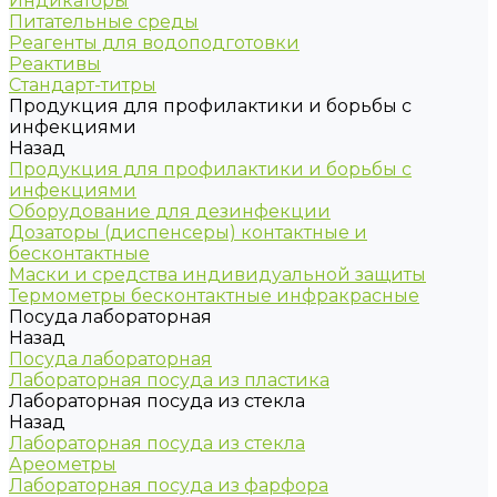
Индикаторы
Питательные среды
Реагенты для водоподготовки
Реактивы
Стандарт-титры
Продукция для профилактики и борьбы с
инфекциями
Назад
Продукция для профилактики и борьбы с
инфекциями
Оборудование для дезинфекции
Дозаторы (диспенсеры) контактные и
бесконтактные
Маски и средства индивидуальной защиты
Термометры бесконтактные инфракрасные
Посуда лабораторная
Назад
Посуда лабораторная
Лабораторная посуда из пластика
Лабораторная посуда из стекла
Назад
Лабораторная посуда из стекла
Ареометры
Лабораторная посуда из фарфора