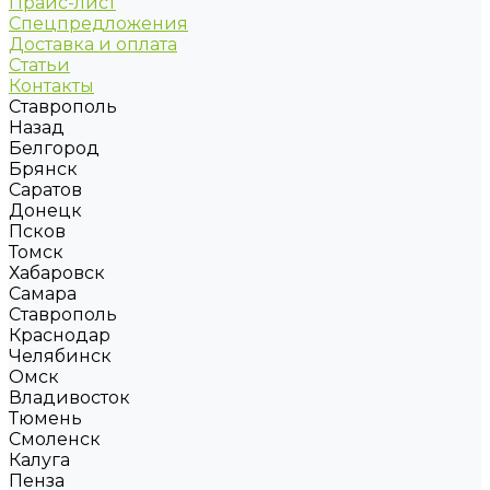
Прайс-лист
Спецпредложения
Доставка и оплата
Статьи
Контакты
Ставрополь
Назад
Белгород
Брянск
Саратов
Донецк
Псков
Томск
Хабаровск
Самара
Ставрополь
Краснодар
Челябинск
Омск
Владивосток
Тюмень
Смоленск
Калуга
Пенза