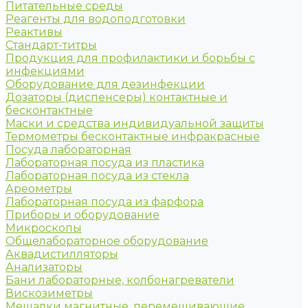
Питательные среды
Реагенты для водоподготовки
Реактивы
Стандарт-титры
Продукция для профилактики и борьбы с
инфекциями
Оборудование для дезинфекции
Дозаторы (диспенсеры) контактные и
бесконтактные
Маски и средства индивидуальной защиты
Термометры бесконтактные инфракрасные
Посуда лабораторная
Лабораторная посуда из пластика
Лабораторная посуда из стекла
Ареометры
Лабораторная посуда из фарфора
Приборы и оборудование
Микроскопы
Общелабораторное оборудование
Аквадистилляторы
Анализаторы
Бани лабораторные, колбонагреватели
Вискозиметры
Мешалки магнитные, перемешивающие