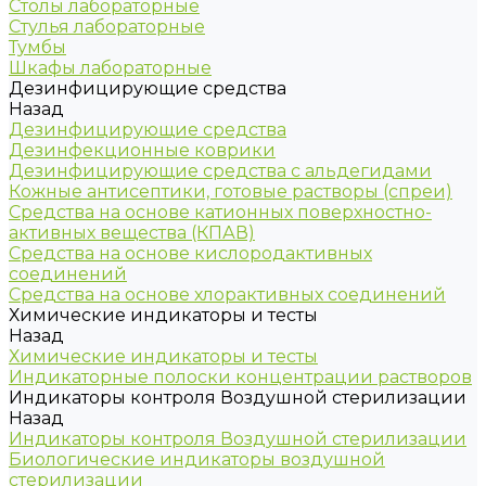
Столы лабораторные
Стулья лабораторные
Тумбы
Шкафы лабораторные
Дезинфицирующие средства
Назад
Дезинфицирующие средства
Дезинфекционные коврики
Дезинфицирующие средства с альдегидами
Кожные антисептики, готовые растворы (спреи)
Средства на основе катионных поверхностно-
активных вещества (КПАВ)
Средства на основе кислородактивных
соединений
Средства на основе хлорактивных соединений
Химические индикаторы и тесты
Назад
Химические индикаторы и тесты
Индикаторные полоски концентрации растворов
Индикаторы контроля Воздушной стерилизации
Назад
Индикаторы контроля Воздушной стерилизации
Биологические индикаторы воздушной
стерилизации