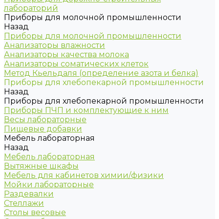
лабораторий
Приборы для молочной промышленности
Назад
Приборы для молочной промышленности
Анализаторы влажности
Анализаторы качества молока
Анализаторы соматических клеток
Метод Кьельдаля (определение азота и белка)
Приборы для хлебопекарной промышленности
Назад
Приборы для хлебопекарной промышленности
Приборы ПЧП и комплектующие к ним
Весы лабораторные
Пищевые добавки
Мебель лабораторная
Назад
Мебель лабораторная
Вытяжные шкафы
Мебель для кабинетов химии/физики
Мойки лабораторные
Раздевалки
Стеллажи
Столы весовые