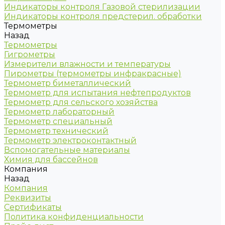
Индикаторы контроля Газовой стерилизации
Индикаторы контроля предстерил. обработки
Термометры
Назад
Термометры
Гигрометры
Измерители влажности и температуры
Пирометры (термометры инфракрасные)
Термометр биметаллический
Термометр для испытания нефтепродуктов
Термометр для сельского хозяйства
Термометр лабораторный
Термометр специальный
Термометр технический
Термометр электроконтактный
Вспомогательные материалы
Химия для бассейнов
Компания
Назад
Компания
Реквизиты
Сертификаты
Политика конфиденциальности