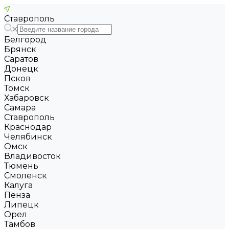
Ставрополь
Белгород
Брянск
Саратов
Донецк
Псков
Томск
Хабаровск
Самара
Ставрополь
Краснодар
Челябинск
Омск
Владивосток
Тюмень
Смоленск
Калуга
Пенза
Липецк
Орел
Тамбов