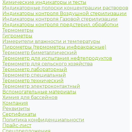
Химические индикаторы и тесты
Индикаторные полоски концентрации растворов
Индикаторы контроля Воздушной стерилизации
Индикаторы контроля Газовой стерилизации
Индикаторы контроля предстерил. обработки
Термометры
Гигрометры
Измерители влажности и температуры
Пирометры (термометры инфракрасные)
Термометр биметаллический
Термометр для испытания нефтепродуктов
Термометр для сельского хозяйства
Термометр лабораторный
Термометр специальный
Термометр технический
Термометр электроконтактный
Вспомогательные материалы
Химия для бассейнов
Компания
Реквизиты
Сертификаты
Политика конфиденциальности
Прайс-лист
Спецпредложения