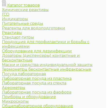
Каталог товаров
Химические реактивы
ГСО
Индикаторы
Питательные среды
Реагенты для водоподготовки
Реактивы
Стандарт-титры
Продукция для профилактики и борьбы с
инфекциями
Оборудование для дезинфекции
Дозаторы (диспенсеры) контактные и
бесконтактные
Маски и средства индивидуальной защиты
Термометры бесконтактные инфракрасные
Посуда лабораторная
Лабораторная посуда из пластика
Лабораторная посуда из стекла
Ареометры
Лабораторная посуда из фарфора
Приборы и оборудование
Микроскопы
Общелабораторное оборудование