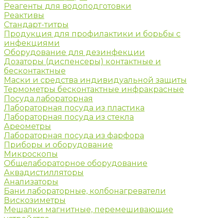
Реагенты для водоподготовки
Реактивы
Стандарт-титры
Продукция для профилактики и борьбы с
инфекциями
Оборудование для дезинфекции
Дозаторы (диспенсеры) контактные и
бесконтактные
Маски и средства индивидуальной защиты
Термометры бесконтактные инфракрасные
Посуда лабораторная
Лабораторная посуда из пластика
Лабораторная посуда из стекла
Ареометры
Лабораторная посуда из фарфора
Приборы и оборудование
Микроскопы
Общелабораторное оборудование
Аквадистилляторы
Анализаторы
Бани лабораторные, колбонагреватели
Вискозиметры
Мешалки магнитные, перемешивающие