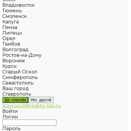
Владивосток
Тюмень
Смоленск
Калуга
Пенза
Липецк
Орел
Тамбов
Волгоград
Ростов-на-Дону
Воронеж
Курск
Старый Оскол
Симферополь
Севастополь
Ваш город
Ставрополь
Да, спасибо
Нет, другой
stavropol@reaktiv-bel.ru
Войти
Логин
Пароль