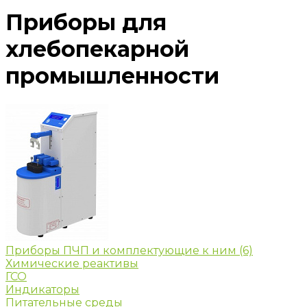
Приборы для
хлебопекарной
промышленности
Приборы ПЧП и комплектующие к ним
(6)
Химические реактивы
ГСО
Индикаторы
Питательные среды