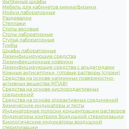
Вытяжные шкафы
Мебель для кабинетов химии/физики
Мойки лабораторные
Раздевалки
Стеллажи
Столы весовые
Столы лабораторные
Стулья лабораторные
Тумбы
Шкафы лабораторные
Дезинфицирующие средства
Дезинфекционные коврики
Дезинфицирующие средства с альдегидами
Кожные антисептики, готовые растворы (спреи)
Средства на основе катионных поверхностно-
активных вещества (КПАВ)
Средства на основе кислородактивных
соединений
Средства на основе хлорактивных соединений
Химические индикаторы и тесты
Индикаторные полоски концентрации растворов
Индикаторы контроля Воздушной стерилизации
Биологические индикаторы воздушной
стерилизации