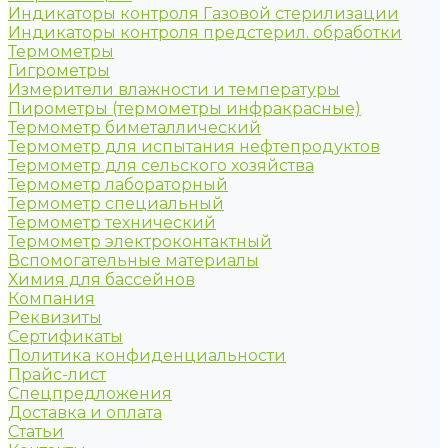
Индикаторы контроля Газовой стерилизации
Индикаторы контроля предстерил. обработки
Термометры
Гигрометры
Измерители влажности и температуры
Пирометры (термометры инфракрасные)
Термометр биметаллический
Термометр для испытания нефтепродуктов
Термометр для сельского хозяйства
Термометр лабораторный
Термометр специальный
Термометр технический
Термометр электроконтактный
Вспомогательные материалы
Химия для бассейнов
Компания
Реквизиты
Сертификаты
Политика конфиденциальности
Прайс-лист
Спецпредложения
Доставка и оплата
Статьи