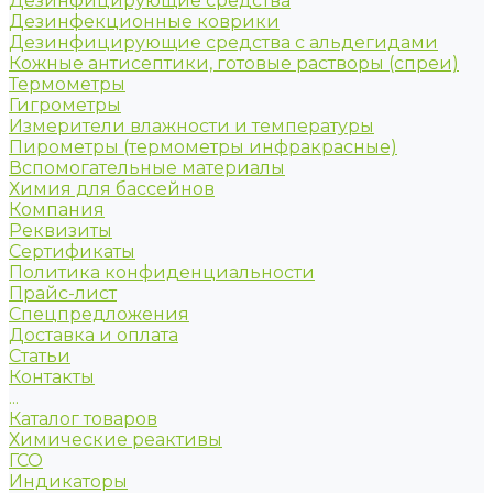
Дезинфицирующие средства
Дезинфекционные коврики
Дезинфицирующие средства с альдегидами
Кожные антисептики, готовые растворы (спреи)
Термометры
Гигрометры
Измерители влажности и температуры
Пирометры (термометры инфракрасные)
Вспомогательные материалы
Химия для бассейнов
Компания
Реквизиты
Сертификаты
Политика конфиденциальности
Прайс-лист
Спецпредложения
Доставка и оплата
Статьи
Контакты
...
Каталог товаров
Химические реактивы
ГСО
Индикаторы