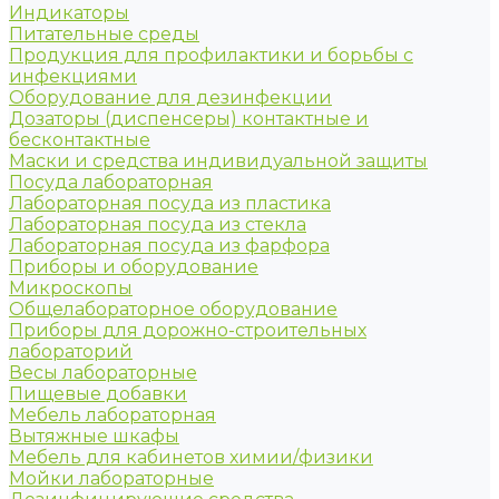
Индикаторы
Питательные среды
Продукция для профилактики и борьбы с
инфекциями
Оборудование для дезинфекции
Дозаторы (диспенсеры) контактные и
бесконтактные
Маски и средства индивидуальной защиты
Посуда лабораторная
Лабораторная посуда из пластика
Лабораторная посуда из стекла
Лабораторная посуда из фарфора
Приборы и оборудование
Микроскопы
Общелабораторное оборудование
Приборы для дорожно-строительных
лабораторий
Весы лабораторные
Пищевые добавки
Мебель лабораторная
Вытяжные шкафы
Мебель для кабинетов химии/физики
Мойки лабораторные