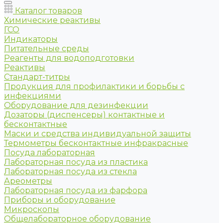
Каталог товаров
Химические реактивы
ГСО
Индикаторы
Питательные среды
Реагенты для водоподготовки
Реактивы
Стандарт-титры
Продукция для профилактики и борьбы с
инфекциями
Оборудование для дезинфекции
Дозаторы (диспенсеры) контактные и
бесконтактные
Маски и средства индивидуальной защиты
Термометры бесконтактные инфракрасные
Посуда лабораторная
Лабораторная посуда из пластика
Лабораторная посуда из стекла
Ареометры
Лабораторная посуда из фарфора
Приборы и оборудование
Микроскопы
Общелабораторное оборудование