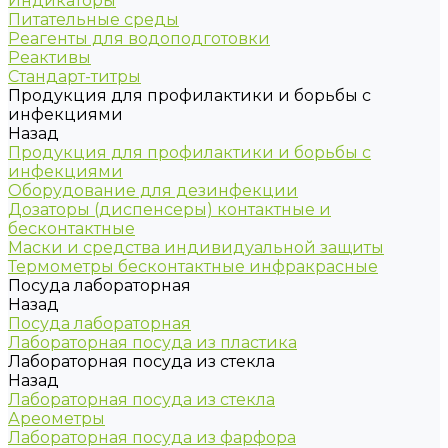
Индикаторы
Питательные среды
Реагенты для водоподготовки
Реактивы
Стандарт-титры
Продукция для профилактики и борьбы с
инфекциями
Назад
Продукция для профилактики и борьбы с
инфекциями
Оборудование для дезинфекции
Дозаторы (диспенсеры) контактные и
бесконтактные
Маски и средства индивидуальной защиты
Термометры бесконтактные инфракрасные
Посуда лабораторная
Назад
Посуда лабораторная
Лабораторная посуда из пластика
Лабораторная посуда из стекла
Назад
Лабораторная посуда из стекла
Ареометры
Лабораторная посуда из фарфора