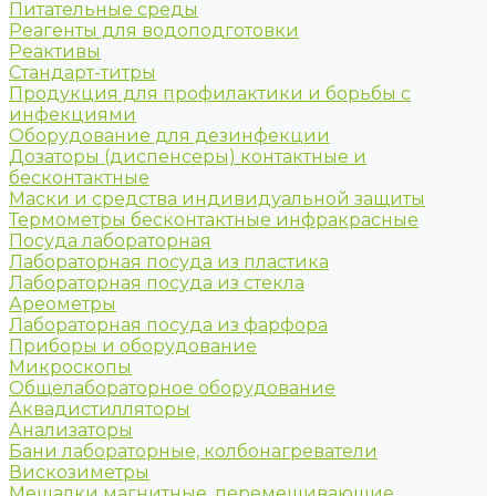
Питательные среды
Реагенты для водоподготовки
Реактивы
Стандарт-титры
Продукция для профилактики и борьбы с
инфекциями
Оборудование для дезинфекции
Дозаторы (диспенсеры) контактные и
бесконтактные
Маски и средства индивидуальной защиты
Термометры бесконтактные инфракрасные
Посуда лабораторная
Лабораторная посуда из пластика
Лабораторная посуда из стекла
Ареометры
Лабораторная посуда из фарфора
Приборы и оборудование
Микроскопы
Общелабораторное оборудование
Аквадистилляторы
Анализаторы
Бани лабораторные, колбонагреватели
Вискозиметры
Мешалки магнитные, перемешивающие