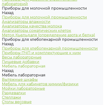
лабораторий
Приборы для молочной промышленности
Назад
Приборы для молочной промышленности
Анализаторы влажности
Анализаторы качества молока
Анализаторы соматических клеток
Метод Кьельдаля (определение азота и белка)
Приборы для хлебопекарной промышленности
Назад
Приборы для хлебопекарной промышленности
Приборы ПЧП и комплектующие к ним
Весы лабораторные
Пищевые добавки
Мебель лабораторная
Назад
Мебель лабораторная
Вытяжные шкафы
Мебель для кабинетов химии/физики
Мойки лабораторные
Раздевалки
Стеллажи
Столы весовые