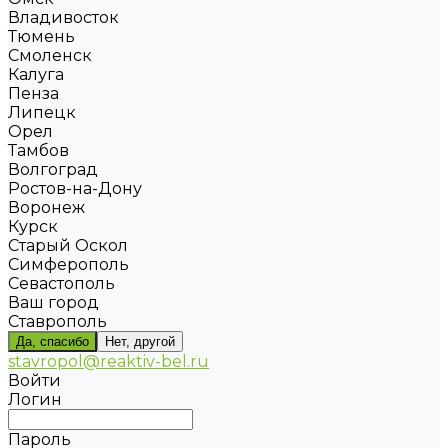
Владивосток
Тюмень
Смоленск
Калуга
Пенза
Липецк
Орел
Тамбов
Волгоград
Ростов-на-Дону
Воронеж
Курск
Старый Оскол
Симферополь
Севастополь
Ваш город
Ставрополь
Да, спасибо
Нет, другой
stavropol@reaktiv-bel.ru
Войти
Логин
Пароль