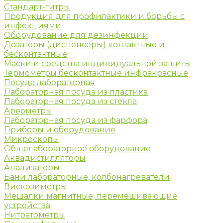
Стандарт-титры
Продукция для профилактики и борьбы с
инфекциями
Оборудование для дезинфекции
Дозаторы (диспенсеры) контактные и
бесконтактные
Маски и средства индивидуальной защиты
Термометры бесконтактные инфракрасные
Посуда лабораторная
Лабораторная посуда из пластика
Лабораторная посуда из стекла
Ареометры
Лабораторная посуда из фарфора
Приборы и оборудование
Микроскопы
Общелабораторное оборудование
Аквадистилляторы
Анализаторы
Бани лабораторные, колбонагреватели
Вискозиметры
Мешалки магнитные, перемешивающие
устройства
Нитратометры