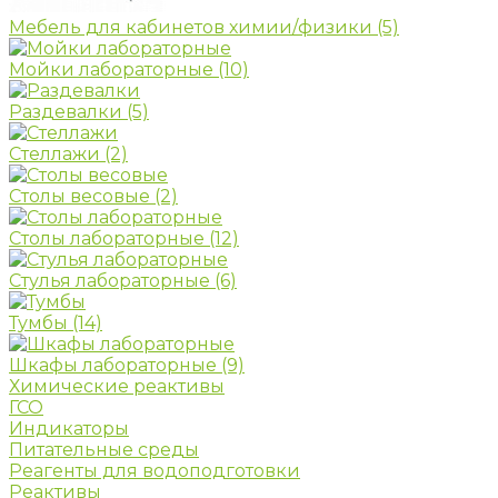
Мебель для кабинетов химии/физики
(5)
Мойки лабораторные
(10)
Раздевалки
(5)
Стеллажи
(2)
Столы весовые
(2)
Столы лабораторные
(12)
Стулья лабораторные
(6)
Тумбы
(14)
Шкафы лабораторные
(9)
Химические реактивы
ГСО
Индикаторы
Питательные среды
Реагенты для водоподготовки
Реактивы