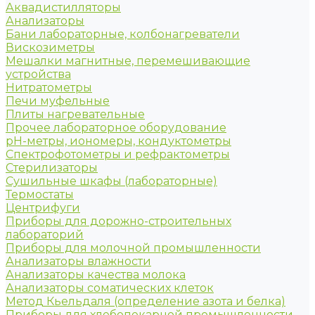
Аквадистилляторы
Анализаторы
Бани лабораторные, колбонагреватели
Вискозиметры
Мешалки магнитные, перемешивающие
устройства
Нитратометры
Печи муфельные
Плиты нагревательные
Прочее лабораторное оборудование
рН-метры, иономеры, кондуктометры
Спектрофотометры и рефрактометры
Стерилизаторы
Сушильные шкафы (лабораторные)
Термостаты
Центрифуги
Приборы для дорожно-строительных
лабораторий
Приборы для молочной промышленности
Анализаторы влажности
Анализаторы качества молока
Анализаторы соматических клеток
Метод Кьельдаля (определение азота и белка)
Приборы для хлебопекарной промышленности