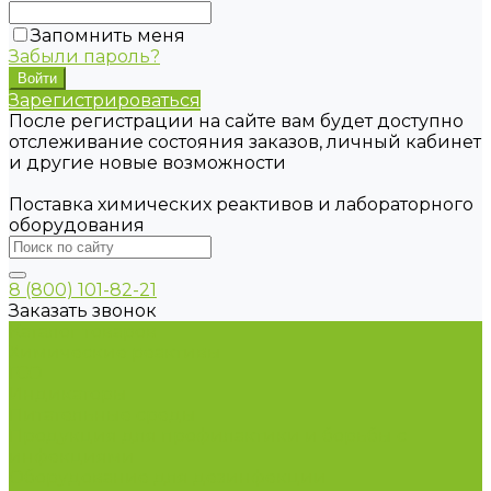
Запомнить меня
Забыли пароль?
Зарегистрироваться
После регистрации на сайте вам будет доступно
отслеживание состояния заказов, личный кабинет
и другие новые возможности
Поставка химических реактивов и лабораторного
оборудования
8 (800) 101-82-21
Заказать звонок
Каталог товаров
Химические реактивы
ГСО
Индикаторы
Питательные среды
Продукция для профилактики и борьбы с
инфекциями
Оборудование для дезинфекции