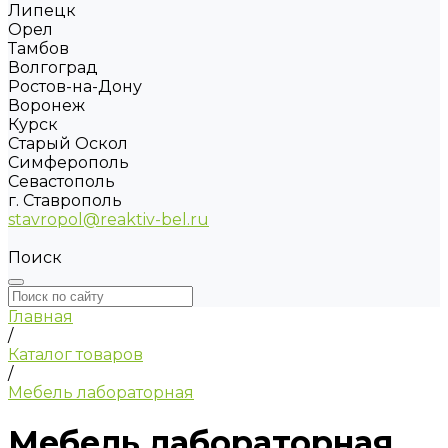
Липецк
Орел
Тамбов
Волгоград
Ростов-на-Дону
Воронеж
Курск
Старый Оскол
Симферополь
Севастополь
г. Ставрополь
stavropol@reaktiv-bel.ru
Поиск
Главная
/
Каталог товаров
/
Мебель лабораторная
Мебель лабораторная