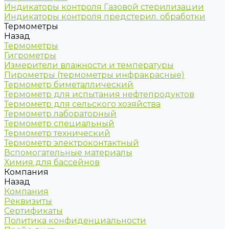
Индикаторы контроля Газовой стерилизации
Индикаторы контроля предстерил. обработки
Термометры
Назад
Термометры
Гигрометры
Измерители влажности и температуры
Пирометры (термометры инфракрасные)
Термометр биметаллический
Термометр для испытания нефтепродуктов
Термометр для сельского хозяйства
Термометр лабораторный
Термометр специальный
Термометр технический
Термометр электроконтактный
Вспомогательные материалы
Химия для бассейнов
Компания
Назад
Компания
Реквизиты
Сертификаты
Политика конфиденциальности