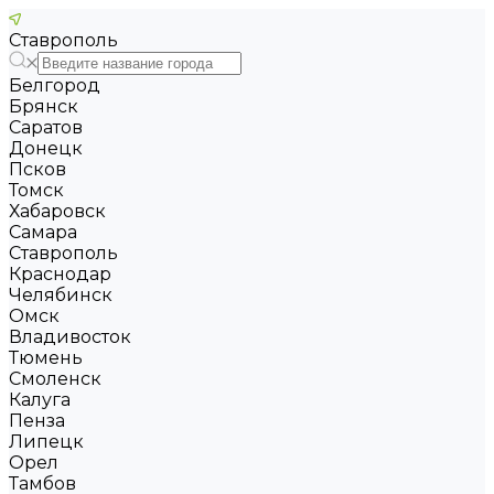
Ставрополь
Белгород
Брянск
Саратов
Донецк
Псков
Томск
Хабаровск
Самара
Ставрополь
Краснодар
Челябинск
Омск
Владивосток
Тюмень
Смоленск
Калуга
Пенза
Липецк
Орел
Тамбов