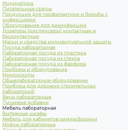
Индикаторы
Питательные среды
Продукция для профилактики и борьбы с
инфекциями
Оборудование для дезинфекции
Дозаторы (диспенсеры) контактные и
бесконтактные
Маски и средства индивидуальной защиты
Посуда лабораторная
Лабораторная посуда из пластика
Лабораторная посуда из стекла
Лабораторная посуда из фарфора
Приборы и оборудование
Микроскопы
Общелабораторное оборудование
Приборы для дорожно-строительных
лабораторий
Весы лабораторные
Пищевые добавки
Мебель лабораторная
Вытяжные шкафы
Мебель для кабинетов химии/физики
Мойки лабораторные