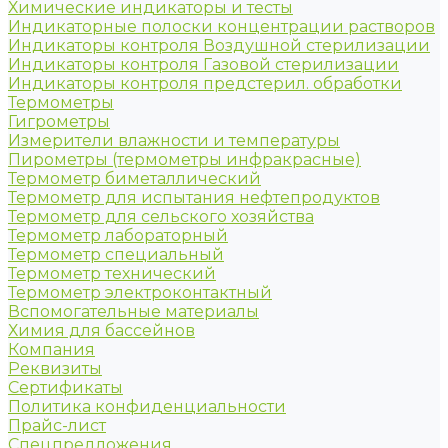
Химические индикаторы и тесты
Индикаторные полоски концентрации растворов
Индикаторы контроля Воздушной стерилизации
Индикаторы контроля Газовой стерилизации
Индикаторы контроля предстерил. обработки
Термометры
Гигрометры
Измерители влажности и температуры
Пирометры (термометры инфракрасные)
Термометр биметаллический
Термометр для испытания нефтепродуктов
Термометр для сельского хозяйства
Термометр лабораторный
Термометр специальный
Термометр технический
Термометр электроконтактный
Вспомогательные материалы
Химия для бассейнов
Компания
Реквизиты
Сертификаты
Политика конфиденциальности
Прайс-лист
Спецпредложения