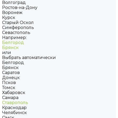
Волгоград
Ростов-на-Дону
Воронеж
Курск
Старый Оскол
Симферополь
Севастополь
Например:
Белгород
Брянск
или
Выбрать автоматически
Белгород
Брянск
Саратов
Донецк
Псков
Томск
Хабаровск
Самара
Ставрополь
Краснодар
Челябинск
Омск