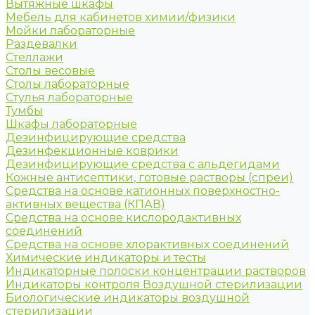
Вытяжные шкафы
Мебель для кабинетов химии/физики
Мойки лабораторные
Раздевалки
Стеллажи
Столы весовые
Столы лабораторные
Стулья лабораторные
Тумбы
Шкафы лабораторные
Дезинфицирующие средства
Дезинфекционные коврики
Дезинфицирующие средства с альдегидами
Кожные антисептики, готовые растворы (спреи)
Средства на основе катионных поверхностно-
активных вещества (КПАВ)
Средства на основе кислородактивных
соединений
Средства на основе хлорактивных соединений
Химические индикаторы и тесты
Индикаторные полоски концентрации растворов
Индикаторы контроля Воздушной стерилизации
Биологические индикаторы воздушной
стерилизации