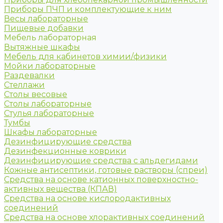
Приборы ПЧП и комплектующие к ним
Весы лабораторные
Пищевые добавки
Мебель лабораторная
Вытяжные шкафы
Мебель для кабинетов химии/физики
Мойки лабораторные
Раздевалки
Стеллажи
Столы весовые
Столы лабораторные
Стулья лабораторные
Тумбы
Шкафы лабораторные
Дезинфицирующие средства
Дезинфекционные коврики
Дезинфицирующие средства с альдегидами
Кожные антисептики, готовые растворы (спреи)
Средства на основе катионных поверхностно-
активных вещества (КПАВ)
Средства на основе кислородактивных
соединений
Средства на основе хлорактивных соединений