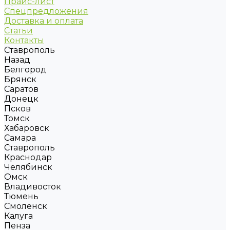
Прайс-лист
Спецпредложения
Доставка и оплата
Статьи
Контакты
Ставрополь
Назад
Белгород
Брянск
Саратов
Донецк
Псков
Томск
Хабаровск
Самара
Ставрополь
Краснодар
Челябинск
Омск
Владивосток
Тюмень
Смоленск
Калуга
Пенза