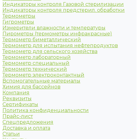
Индикаторы контроля Газовой стерилизации
Индикаторы контроля предстерил. обработки
Термометры
Гигрометры
Измерители влажности и температуры
Пирометры (термометры инфракрасные)
Термометр биметаллический
Термометр для испытания нефтепродуктов
Термометр для сельского хозяйства
Термометр лабораторный
Термометр специальный
Термометр технический
Термометр электроконтактный
Вспомогательные материалы
Химия для бассейнов
Компания
Реквизиты
Сертификаты
Политика конфиденциальности
Прайс-лист
Спецпредложения
Доставка и оплата
Статьи