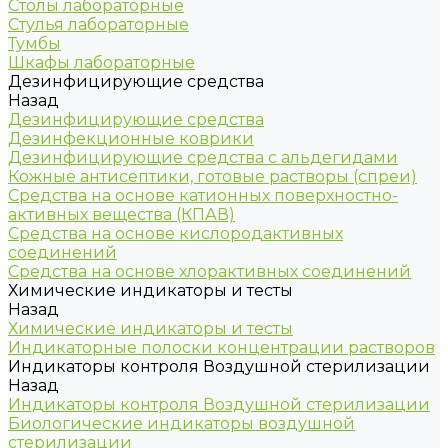
Столы лабораторные
Стулья лабораторные
Тумбы
Шкафы лабораторные
Дезинфицирующие средства
Назад
Дезинфицирующие средства
Дезинфекционные коврики
Дезинфицирующие средства с альдегидами
Кожные антисептики, готовые растворы (спреи)
Средства на основе катионных поверхностно-
активных вещества (КПАВ)
Средства на основе кислородактивных
соединений
Средства на основе хлорактивных соединений
Химические индикаторы и тесты
Назад
Химические индикаторы и тесты
Индикаторные полоски концентрации растворов
Индикаторы контроля Воздушной стерилизации
Назад
Индикаторы контроля Воздушной стерилизации
Биологические индикаторы воздушной
стерилизации