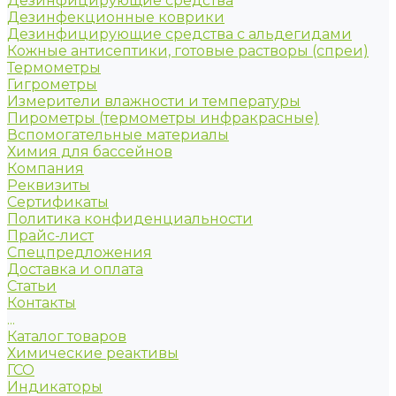
Дезинфицирующие средства
Дезинфекционные коврики
Дезинфицирующие средства с альдегидами
Кожные антисептики, готовые растворы (спреи)
Термометры
Гигрометры
Измерители влажности и температуры
Пирометры (термометры инфракрасные)
Вспомогательные материалы
Химия для бассейнов
Компания
Реквизиты
Сертификаты
Политика конфиденциальности
Прайс-лист
Спецпредложения
Доставка и оплата
Статьи
Контакты
...
Каталог товаров
Химические реактивы
ГСО
Индикаторы