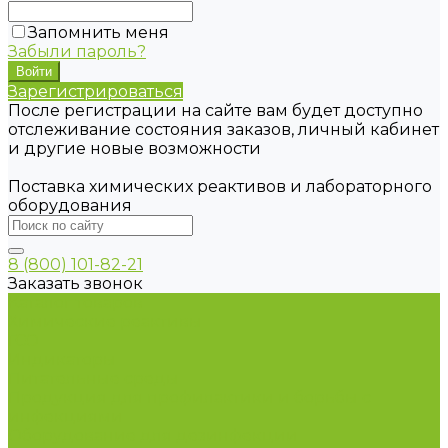
Запомнить меня
Забыли пароль?
Зарегистрироваться
После регистрации на сайте вам будет доступно
отслеживание состояния заказов, личный кабинет
и другие новые возможности
Поставка химических реактивов и лабораторного
оборудования
8 (800) 101-82-21
Заказать звонок
Каталог товаров
Химические реактивы
ГСО
Индикаторы
Питательные среды
Продукция для профилактики и борьбы с
инфекциями
Оборудование для дезинфекции