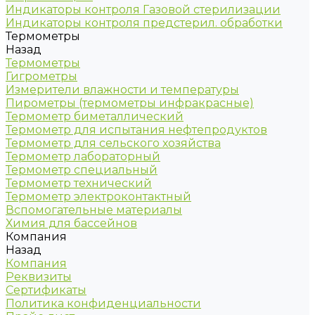
Индикаторы контроля Газовой стерилизации
Индикаторы контроля предстерил. обработки
Термометры
Назад
Термометры
Гигрометры
Измерители влажности и температуры
Пирометры (термометры инфракрасные)
Термометр биметаллический
Термометр для испытания нефтепродуктов
Термометр для сельского хозяйства
Термометр лабораторный
Термометр специальный
Термометр технический
Термометр электроконтактный
Вспомогательные материалы
Химия для бассейнов
Компания
Назад
Компания
Реквизиты
Сертификаты
Политика конфиденциальности