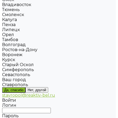
Владивосток
Тюмень
Смоленск
Калуга
Пенза
Липецк
Орел
Тамбов
Волгоград
Ростов-на-Дону
Воронеж
Курск
Старый Оскол
Симферополь
Севастополь
Ваш город
Ставрополь
Да, спасибо
Нет, другой
stavropol@reaktiv-bel.ru
Войти
Логин
Пароль