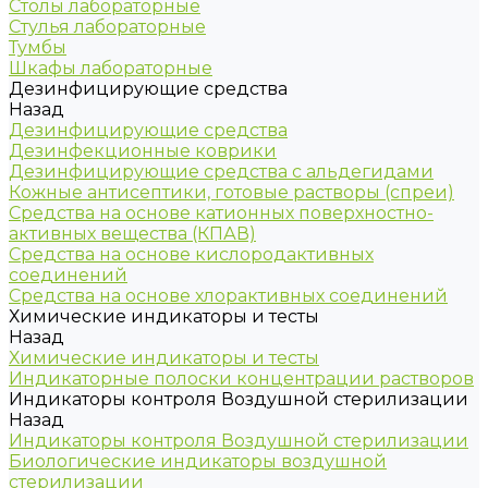
Столы лабораторные
Стулья лабораторные
Тумбы
Шкафы лабораторные
Дезинфицирующие средства
Назад
Дезинфицирующие средства
Дезинфекционные коврики
Дезинфицирующие средства с альдегидами
Кожные антисептики, готовые растворы (спреи)
Средства на основе катионных поверхностно-
активных вещества (КПАВ)
Средства на основе кислородактивных
соединений
Средства на основе хлорактивных соединений
Химические индикаторы и тесты
Назад
Химические индикаторы и тесты
Индикаторные полоски концентрации растворов
Индикаторы контроля Воздушной стерилизации
Назад
Индикаторы контроля Воздушной стерилизации
Биологические индикаторы воздушной
стерилизации