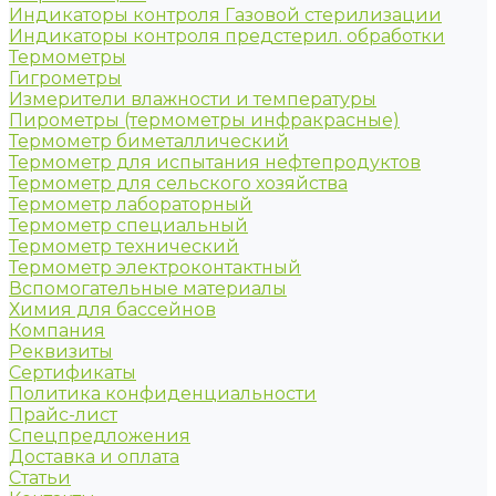
Индикаторы контроля Газовой стерилизации
Индикаторы контроля предстерил. обработки
Термометры
Гигрометры
Измерители влажности и температуры
Пирометры (термометры инфракрасные)
Термометр биметаллический
Термометр для испытания нефтепродуктов
Термометр для сельского хозяйства
Термометр лабораторный
Термометр специальный
Термометр технический
Термометр электроконтактный
Вспомогательные материалы
Химия для бассейнов
Компания
Реквизиты
Сертификаты
Политика конфиденциальности
Прайс-лист
Спецпредложения
Доставка и оплата
Статьи