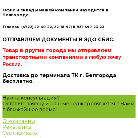
Офис и склады нашей компании находится в
Белгороде.
Телефон: (4722) 22-40-22, 22-18-97; 8-931-499-23-23
ОТПРАВЛЯЕМ ДОКУМЕНТЫ В ЭДО
СБИС
.
Товар в другие города мы отправляем
в любую точку
транспортными компаниями
России.
Доставка до терминала ТК г. Белгорода
бесплатно.
Нужна консультация?
Оставьте заявку и наш менеджер свяжется с Вами
в ближайшее время!
Задать вопрос
О компании
Реквизиты
Сертификаты