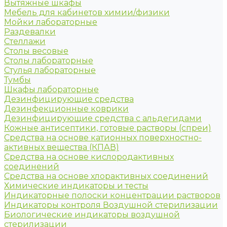
Вытяжные шкафы
Мебель для кабинетов химии/физики
Мойки лабораторные
Раздевалки
Стеллажи
Столы весовые
Столы лабораторные
Стулья лабораторные
Тумбы
Шкафы лабораторные
Дезинфицирующие средства
Дезинфекционные коврики
Дезинфицирующие средства с альдегидами
Кожные антисептики, готовые растворы (спреи)
Средства на основе катионных поверхностно-
активных вещества (КПАВ)
Средства на основе кислородактивных
соединений
Средства на основе хлорактивных соединений
Химические индикаторы и тесты
Индикаторные полоски концентрации растворов
Индикаторы контроля Воздушной стерилизации
Биологические индикаторы воздушной
стерилизации