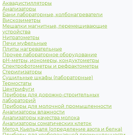
Аквадистилляторы
Анализаторы
Бани лабораторные, колбонагреватели
Вискозиметры
Мешалки магнитные, перемешивающие
устройства
Нитратометры
Печи муфельные
Плиты нагревательные
Прочее лабораторное оборудование
рН-метры, иономеры, кондуктометры
Спектрофотометры и рефрактометры
Стерилизаторы
Сушильные шкафы (лабораторные)
Термостаты
Центрифуги
Приборы для дорожно-строительных
лабораторий
Приборы для молочной промышленности
Анализаторы влажности
Анализаторы качества молока
Анализаторы соматических клеток
Метод Кьельдаля (определение азота и белка)
Приборы для хлебопекарной промышленности