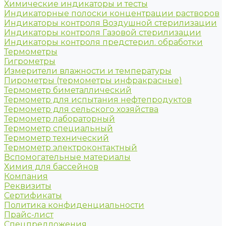
Химические индикаторы и тесты
Индикаторные полоски концентрации растворов
Индикаторы контроля Воздушной стерилизации
Индикаторы контроля Газовой стерилизации
Индикаторы контроля предстерил. обработки
Термометры
Гигрометры
Измерители влажности и температуры
Пирометры (термометры инфракрасные)
Термометр биметаллический
Термометр для испытания нефтепродуктов
Термометр для сельского хозяйства
Термометр лабораторный
Термометр специальный
Термометр технический
Термометр электроконтактный
Вспомогательные материалы
Химия для бассейнов
Компания
Реквизиты
Сертификаты
Политика конфиденциальности
Прайс-лист
Спецпредложения