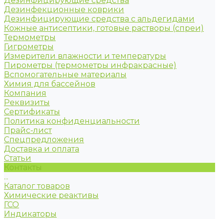
Дезинфицирующие средства
Дезинфекционные коврики
Дезинфицирующие средства с альдегидами
Кожные антисептики, готовые растворы (спреи)
Термометры
Гигрометры
Измерители влажности и температуры
Пирометры (термометры инфракрасные)
Вспомогательные материалы
Химия для бассейнов
Компания
Реквизиты
Сертификаты
Политика конфиденциальности
Прайс-лист
Спецпредложения
Доставка и оплата
Статьи
Контакты
...
Каталог товаров
Химические реактивы
ГСО
Индикаторы