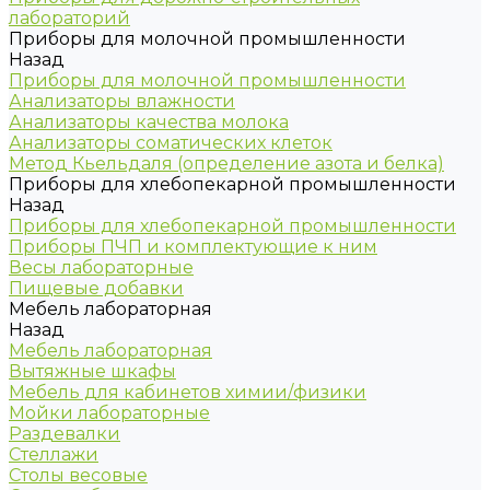
лабораторий
Приборы для молочной промышленности
Назад
Приборы для молочной промышленности
Анализаторы влажности
Анализаторы качества молока
Анализаторы соматических клеток
Метод Кьельдаля (определение азота и белка)
Приборы для хлебопекарной промышленности
Назад
Приборы для хлебопекарной промышленности
Приборы ПЧП и комплектующие к ним
Весы лабораторные
Пищевые добавки
Мебель лабораторная
Назад
Мебель лабораторная
Вытяжные шкафы
Мебель для кабинетов химии/физики
Мойки лабораторные
Раздевалки
Стеллажи
Столы весовые