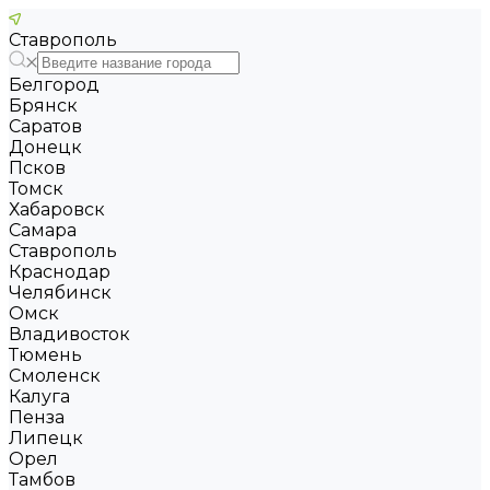
Ставрополь
Белгород
Брянск
Саратов
Донецк
Псков
Томск
Хабаровск
Самара
Ставрополь
Краснодар
Челябинск
Омск
Владивосток
Тюмень
Смоленск
Калуга
Пенза
Липецк
Орел
Тамбов