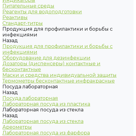
Индикаторы
Питательные среды
Реагенты для водоподготовки
Реактивы
Стандарт-титры
Продукция для профилактики и борьбы с
инфекциями
Назад
Продукция для профилактики и борьбы с
инфекциями
Оборудование для дезинфекции
Дозаторы (диспенсеры) контактные и
бесконтактные
Маски и средства индивидуальной защиты
Термометры бесконтактные инфракрасные
Посуда лабораторная
Назад
Посуда лабораторная
Лабораторная посуда из пластика
Лабораторная посуда из стекла
Назад
Лабораторная посуда из стекла
Ареометры
Лабораторная посуда из фарфора