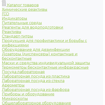
Каталог товаров
Химические реактивы
ГСО
Индикаторы
Питательные среды
Реагенты для водоподготовки
Реактивы
Стандарт-титры
Продукция для профилактики и борьбы с
инфекциями
Оборудование для дезинфекции
Дозаторы (диспенсеры) контактные и
бесконтактные
Маски и средства индивидуальной защиты
Термометры бесконтактные инфракрасные
Посуда лабораторная
Лабораторная посуда из пластика
Лабораторная посуда из стекла
Ареометры
Лабораторная посуда из фарфора
Приборы и оборудование
Микроскопы
Общелабораторное оборудование