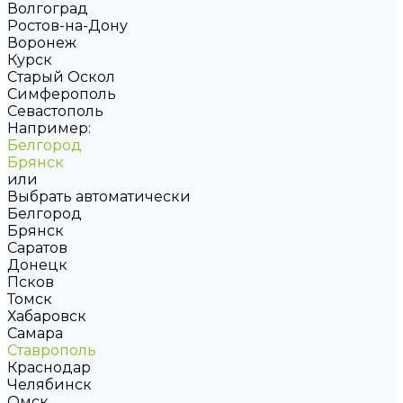
Волгоград
Ростов-на-Дону
Воронеж
Курск
Старый Оскол
Симферополь
Севастополь
Например:
Белгород
Брянск
или
Выбрать автоматически
Белгород
Брянск
Саратов
Донецк
Псков
Томск
Хабаровск
Самара
Ставрополь
Краснодар
Челябинск
Омск