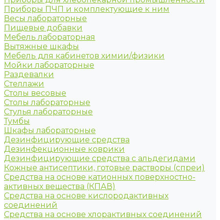
Приборы ПЧП и комплектующие к ним
Весы лабораторные
Пищевые добавки
Мебель лабораторная
Вытяжные шкафы
Мебель для кабинетов химии/физики
Мойки лабораторные
Раздевалки
Стеллажи
Столы весовые
Столы лабораторные
Стулья лабораторные
Тумбы
Шкафы лабораторные
Дезинфицирующие средства
Дезинфекционные коврики
Дезинфицирующие средства с альдегидами
Кожные антисептики, готовые растворы (спреи)
Средства на основе катионных поверхностно-
активных вещества (КПАВ)
Средства на основе кислородактивных
соединений
Средства на основе хлорактивных соединений