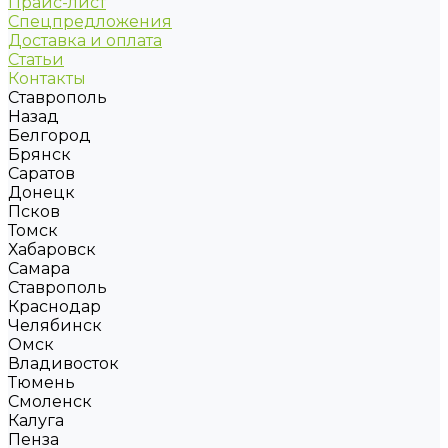
Прайс-лист
Спецпредложения
Доставка и оплата
Статьи
Контакты
Ставрополь
Назад
Белгород
Брянск
Саратов
Донецк
Псков
Томск
Хабаровск
Самара
Ставрополь
Краснодар
Челябинск
Омск
Владивосток
Тюмень
Смоленск
Калуга
Пенза