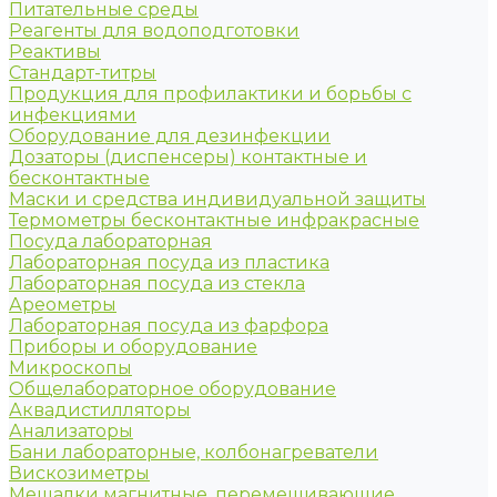
Питательные среды
Реагенты для водоподготовки
Реактивы
Стандарт-титры
Продукция для профилактики и борьбы с
инфекциями
Оборудование для дезинфекции
Дозаторы (диспенсеры) контактные и
бесконтактные
Маски и средства индивидуальной защиты
Термометры бесконтактные инфракрасные
Посуда лабораторная
Лабораторная посуда из пластика
Лабораторная посуда из стекла
Ареометры
Лабораторная посуда из фарфора
Приборы и оборудование
Микроскопы
Общелабораторное оборудование
Аквадистилляторы
Анализаторы
Бани лабораторные, колбонагреватели
Вискозиметры
Мешалки магнитные, перемешивающие