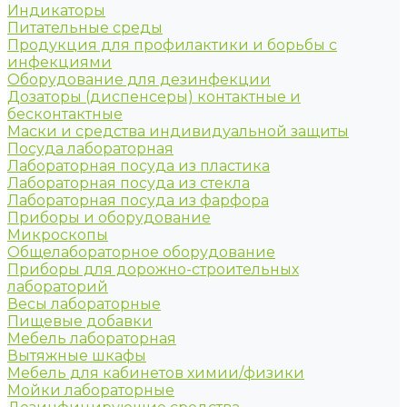
Индикаторы
Питательные среды
Продукция для профилактики и борьбы с
инфекциями
Оборудование для дезинфекции
Дозаторы (диспенсеры) контактные и
бесконтактные
Маски и средства индивидуальной защиты
Посуда лабораторная
Лабораторная посуда из пластика
Лабораторная посуда из стекла
Лабораторная посуда из фарфора
Приборы и оборудование
Микроскопы
Общелабораторное оборудование
Приборы для дорожно-строительных
лабораторий
Весы лабораторные
Пищевые добавки
Мебель лабораторная
Вытяжные шкафы
Мебель для кабинетов химии/физики
Мойки лабораторные